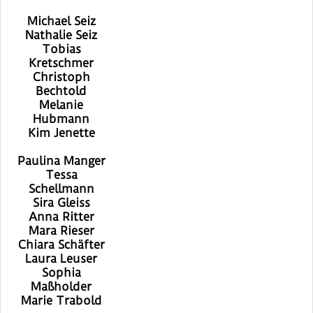
Michael Seiz
Nathalie Seiz
Tobias
Kretschmer
Christoph
Bechtold
Melanie
Hubmann
Kim Jenette
Paulina Manger
Tessa
Schellmann
Sira Gleiss
Anna Ritter
Mara Rieser
Chiara Schäfter
Laura Leuser
Sophia
Maßholder
Marie Trabold