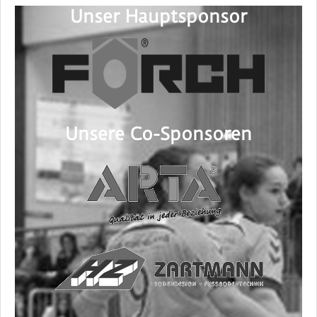
Unser Hauptsponsor
Unsere Co-Sponsoren