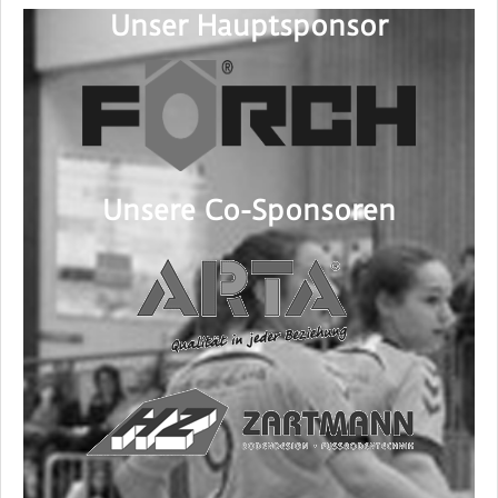
Unser Hauptsponsor
Unsere Co-Sponsoren