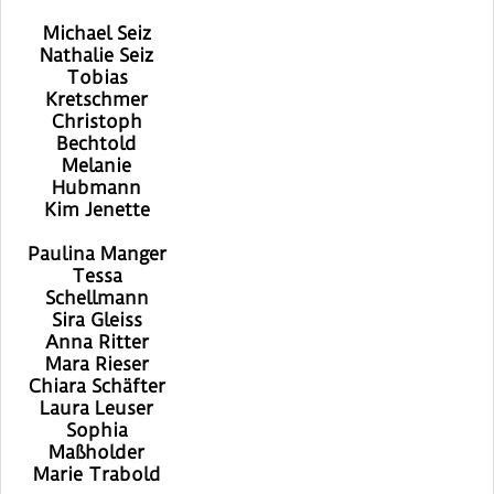
Michael Seiz
Nathalie Seiz
Tobias
Kretschmer
Christoph
Bechtold
Melanie
Hubmann
Kim Jenette
Paulina Manger
Tessa
Schellmann
Sira Gleiss
Anna Ritter
Mara Rieser
Chiara Schäfter
Laura Leuser
Sophia
Maßholder
Marie Trabold