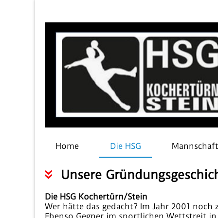
Home
Die HSG
Mannschaf
Unsere Gründungsgeschic
Die HSG Kochertürn/Stein
Wer hätte das gedacht? Im Jahr 2001 noch 
Ebenso Gegner im sportlichen Wettstreit in