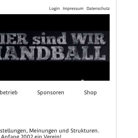
Login
Impressum
Datenschutz
lbetrieb
Sponsoren
Shop
rstellungen, Meinungen und Strukturen.
 Anfang 2002 ein Verein!