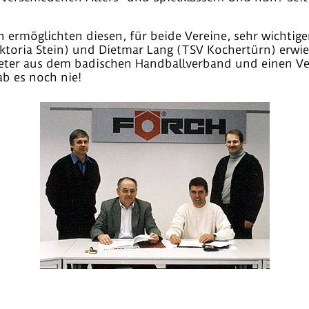
n ermöglichten diesen, für beide Vereine, sehr wichtige
ktoria Stein) und Dietmar Lang (TSV Kochertürn) erwie
treter aus dem badischen Handballverband und einen V
b es noch nie!