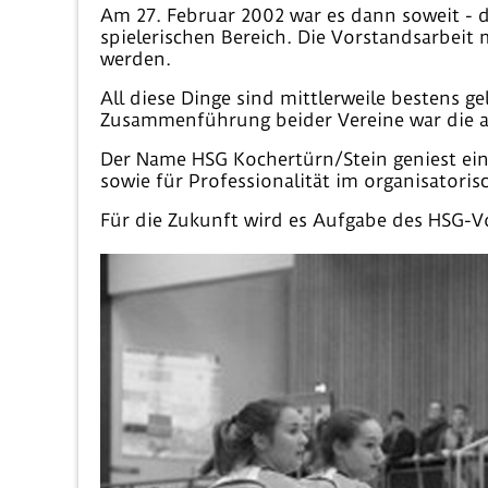
Am 27. Februar 2002 war es dann soweit - d
spielerischen Bereich. Die Vorstandsarbeit
werden.
All diese Dinge sind mittlerweile bestens g
Zusammenführung beider Vereine war die ab
Der Name HSG Kochertürn/Stein geniest einen
sowie für Professionalität im organisatoris
Für die Zukunft wird es Aufgabe des HSG-Vo