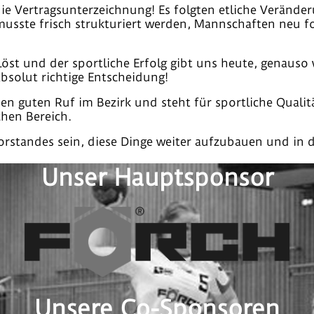
ie Vertragsunterzeichnung! Es folgten etliche Verände
 musste frisch strukturiert werden, Mannschaften neu f
elöst und der sportliche Erfolg gibt uns heute, genaus
solut richtige Entscheidung!
 guten Ruf im Bezirk und steht für sportliche Qualität
chen Bereich.
rstandes sein, diese Dinge weiter aufzubauen und in d
Unser Hauptsponsor
Unsere Co-Sponsoren