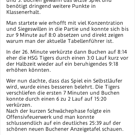
und 3. Buchen gewann das letzte Spiel und
benötigt dringend weitere Punkte in
Klassenerhalt.
Man startete wie erhofft mit viel Konzentration
und Siegeswillen in die Partie und konnte sich bis
zur 9 Minute auf 8:0 absetzen und direkt zeigen
warum man der aktuelle Tabellenführer ist.
In der 26. Minute verkürzte dann Buchen auf 8:14
eher die HSG Tigers durch einen 3:0 Lauf kurz vor
der Halbzeit wieder auf ein beruhigendes 9:18
erhöhen könnten.
Wer nun dachte, dass das Spiel ein Selbstläufer
wird, wurde eines besseren belehrt. Die Tigers
verschliefen die ersten 7 Minuten und Buchen
konnte durch einen 6 zu 2 Lauf auf 15:20
verkürzen.
Nach der kurzen Schwächephase folgte ein
Offensivfeuerwerk und man konnte
schlussendlich auf ein deutliches 25:39 auf der
schönen neuen Buchener Anzeigetafel schauen.