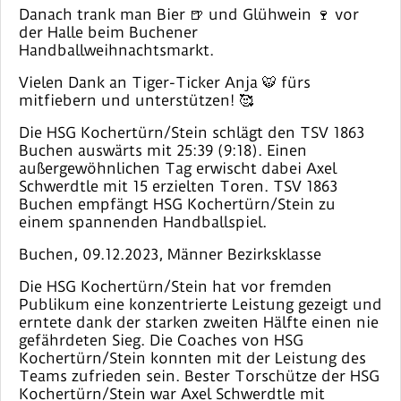
Danach trank man Bier 🍺 und Glühwein 🍷 vor
der Halle beim Buchener
Handballweihnachtsmarkt.
Vielen Dank an Tiger-Ticker Anja 🐯 fürs
mitfiebern und unterstützen! 🥰
Die HSG Kochertürn/Stein schlägt den TSV 1863
Buchen auswärts mit 25:39 (9:18). Einen
außergewöhnlichen Tag erwischt dabei Axel
Schwerdtle mit 15 erzielten Toren. TSV 1863
Buchen empfängt HSG Kochertürn/Stein zu
einem spannenden Handballspiel.
Buchen, 09.12.2023, Männer Bezirksklasse
Die HSG Kochertürn/Stein hat vor fremden
Publikum eine konzentrierte Leistung gezeigt und
erntete dank der starken zweiten Hälfte einen nie
gefährdeten Sieg. Die Coaches von HSG
Kochertürn/Stein konnten mit der Leistung des
Teams zufrieden sein. Bester Torschütze der HSG
Kochertürn/Stein war Axel Schwerdtle mit