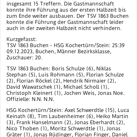
insgesamt 15 Treffern. Die Gastmannschaft
konnte ihre Führung aus der ersten Halbzeit bis
zum Ende weiter ausbauen. Der TSV 1863 Buchen
konnte die Führung der Gastmannschaft leider
auch in der zweiten Halbzeit nicht verhindern.
Kurzgefasst:
TSV 1863 Buchen - HSG Kochertürn/Stein: 25:39
09.12.2023, Buchen, Männer Bezirksklasse,
Zuschauer: 20.
TSV 1863 Buchen: Boris Schulze (6), Niklas
Stephan (5), Luis Rohmann (5), Florian Schulze
(2), Florian Röckel (2), Hendrik Nirmaier (2),
David Wawatschek (1), Michael Scholl (1),
Christoph Kleinert (1), Jochen Weis, Jonas Noe.
Offizielle: N.N. N.N.
HSG Kochertürn/Stein: Axel Schwerdtle (15), Luca
Keinath (8), Tim Laubenheimer (6), Heiko Martin
(3), Frank Hanselmann (2), Jonas Eberhardt (2),
Nico Thoben (1), Moritz Schwerdtle (1), Jonas
Gräter (1), Jonas Rüdinger, Florian Finger, Daniel