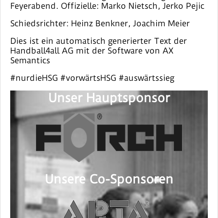
Feyerabend. Offizielle: Marko Nietsch, Jerko Pejic
Schiedsrichter: Heinz Benkner, Joachim Meier
Dies ist ein automatisch generierter Text der
Handball4all AG mit der Software von AX
Semantics
#nurdieHSG #vorwärtsHSG #auswärtssieg
Unser Hauptsponsor
Unsere Co-Sponsoren