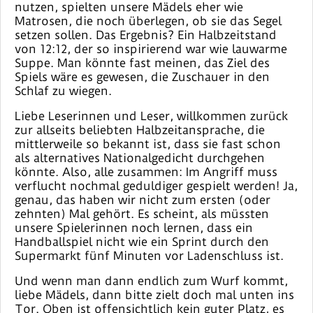
nutzen, spielten unsere Mädels eher wie
Matrosen, die noch überlegen, ob sie das Segel
setzen sollen. Das Ergebnis? Ein Halbzeitstand
von 12:12, der so inspirierend war wie lauwarme
Suppe. Man könnte fast meinen, das Ziel des
Spiels wäre es gewesen, die Zuschauer in den
Schlaf zu wiegen.
Liebe Leserinnen und Leser, willkommen zurück
zur allseits beliebten Halbzeitansprache, die
mittlerweile so bekannt ist, dass sie fast schon
als alternatives Nationalgedicht durchgehen
könnte. Also, alle zusammen: Im Angriff muss
verflucht nochmal geduldiger gespielt werden! Ja,
genau, das haben wir nicht zum ersten (oder
zehnten) Mal gehört. Es scheint, als müssten
unsere Spielerinnen noch lernen, dass ein
Handballspiel nicht wie ein Sprint durch den
Supermarkt fünf Minuten vor Ladenschluss ist.
Und wenn man dann endlich zum Wurf kommt,
liebe Mädels, dann bitte zielt doch mal unten ins
Tor. Oben ist offensichtlich kein guter Platz, es