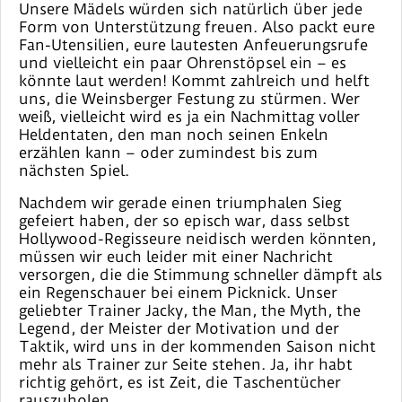
Unsere Mädels würden sich natürlich über jede
Form von Unterstützung freuen. Also packt eure
Fan-Utensilien, eure lautesten Anfeuerungsrufe
und vielleicht ein paar Ohrenstöpsel ein – es
könnte laut werden! Kommt zahlreich und helft
uns, die Weinsberger Festung zu stürmen. Wer
weiß, vielleicht wird es ja ein Nachmittag voller
Heldentaten, den man noch seinen Enkeln
erzählen kann – oder zumindest bis zum
nächsten Spiel.
Nachdem wir gerade einen triumphalen Sieg
gefeiert haben, der so episch war, dass selbst
Hollywood-Regisseure neidisch werden könnten,
müssen wir euch leider mit einer Nachricht
versorgen, die die Stimmung schneller dämpft als
ein Regenschauer bei einem Picknick. Unser
geliebter Trainer Jacky, the Man, the Myth, the
Legend, der Meister der Motivation und der
Taktik, wird uns in der kommenden Saison nicht
mehr als Trainer zur Seite stehen. Ja, ihr habt
richtig gehört, es ist Zeit, die Taschentücher
rauszuholen.