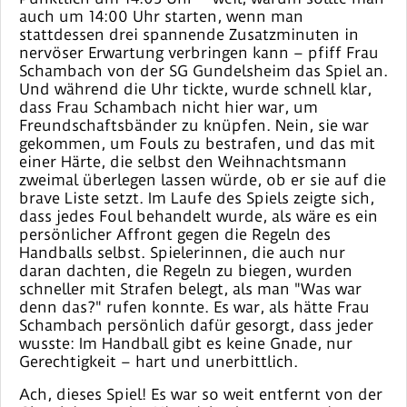
auch um 14:00 Uhr starten, wenn man
stattdessen drei spannende Zusatzminuten in
nervöser Erwartung verbringen kann – pfiff Frau
Schambach von der SG Gundelsheim das Spiel an.
Und während die Uhr tickte, wurde schnell klar,
dass Frau Schambach nicht hier war, um
Freundschaftsbänder zu knüpfen. Nein, sie war
gekommen, um Fouls zu bestrafen, und das mit
einer Härte, die selbst den Weihnachtsmann
zweimal überlegen lassen würde, ob er sie auf die
brave Liste setzt. Im Laufe des Spiels zeigte sich,
dass jedes Foul behandelt wurde, als wäre es ein
persönlicher Affront gegen die Regeln des
Handballs selbst. Spielerinnen, die auch nur
daran dachten, die Regeln zu biegen, wurden
schneller mit Strafen belegt, als man "Was war
denn das?" rufen konnte. Es war, als hätte Frau
Schambach persönlich dafür gesorgt, dass jeder
wusste: Im Handball gibt es keine Gnade, nur
Gerechtigkeit – hart und unerbittlich.
Ach, dieses Spiel! Es war so weit entfernt von der