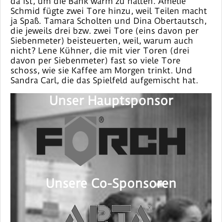
da ist, um die Bank warm zu halten. Amelie
Schmid fügte zwei Tore hinzu, weil Teilen macht
ja Spaß. Tamara Scholten und Dina Obertautsch,
die jeweils drei bzw. zwei Tore (eins davon per
Siebenmeter) beisteuerten, weil, warum auch
nicht? Lene Kühner, die mit vier Toren (drei
davon per Siebenmeter) fast so viele Tore
schoss, wie sie Kaffee am Morgen trinkt. Und
Sandra Carl, die das Spielfeld aufgemischt hat.
Unser Hauptsponsor
Unsere Co-Sponsoren