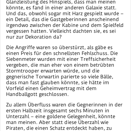
Glanzleistung des Hinspiels, dass man meinen
könnte, es fand in einer anderen Galaxie statt.
Und das, obwohl sogar mit Harz gespielt wurde –
ein Detail, das die Gastgeberinnen anscheinend
irgendwo zwischen der Kabine und dem Spielfeld
vergessen hatten. Vielleicht dachten sie, es sei
nur zur Dekoration da?
Die Angriffe waren so überstürzt, als gäbe es
einen Preis für den schnellsten Fehlschuss. Die
Siebenmeter wurden mit einer Treffsicherheit
vergeben, die man eher von einem betrübten
Stormtrooper erwarten würde, und die
gegnerische Torwartin parierte so viele Bälle,
dass man fast glauben könnte, sie hätte im
Vorfeld einen Geheimvertrag mit dem
Handballgott geschlossen.
Zu allem Überfluss waren die Gegnerinnen in der
ersten Halbzeit insgesamt sechs Minuten in
Unterzahl – eine goldene Gelegenheit, könnte
man meinen. Aber statt diese Überzahl wie
Piraten, die einen Schatz entdeckt haben, zu