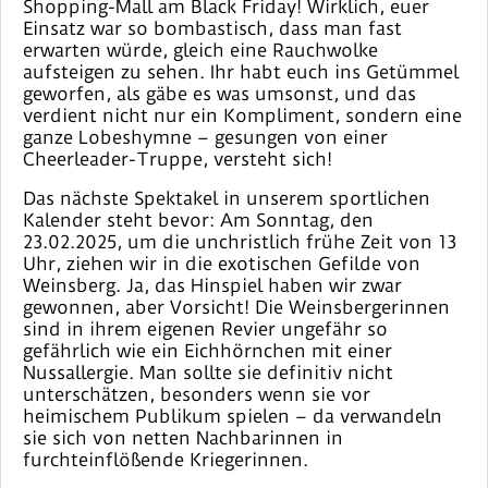
Shopping-Mall am Black Friday! Wirklich, euer
Einsatz war so bombastisch, dass man fast
erwarten würde, gleich eine Rauchwolke
aufsteigen zu sehen. Ihr habt euch ins Getümmel
geworfen, als gäbe es was umsonst, und das
verdient nicht nur ein Kompliment, sondern eine
ganze Lobeshymne – gesungen von einer
Cheerleader-Truppe, versteht sich!
Das nächste Spektakel in unserem sportlichen
Kalender steht bevor: Am Sonntag, den
23.02.2025, um die unchristlich frühe Zeit von 13
Uhr, ziehen wir in die exotischen Gefilde von
Weinsberg. Ja, das Hinspiel haben wir zwar
gewonnen, aber Vorsicht! Die Weinsbergerinnen
sind in ihrem eigenen Revier ungefähr so
gefährlich wie ein Eichhörnchen mit einer
Nussallergie. Man sollte sie definitiv nicht
unterschätzen, besonders wenn sie vor
heimischem Publikum spielen – da verwandeln
sie sich von netten Nachbarinnen in
furchteinflößende Kriegerinnen.