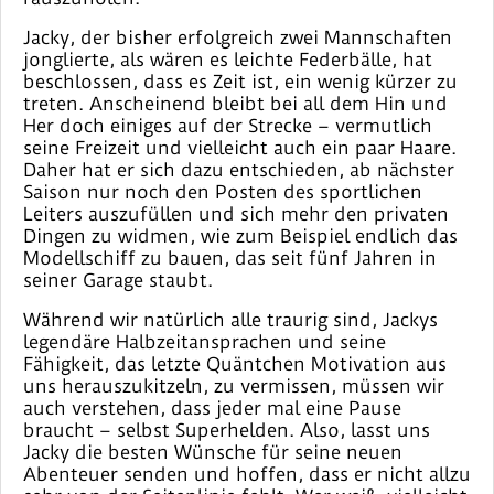
Jacky, der bisher erfolgreich zwei Mannschaften
jonglierte, als wären es leichte Federbälle, hat
beschlossen, dass es Zeit ist, ein wenig kürzer zu
treten. Anscheinend bleibt bei all dem Hin und
Her doch einiges auf der Strecke – vermutlich
seine Freizeit und vielleicht auch ein paar Haare.
Daher hat er sich dazu entschieden, ab nächster
Saison nur noch den Posten des sportlichen
Leiters auszufüllen und sich mehr den privaten
Dingen zu widmen, wie zum Beispiel endlich das
Modellschiff zu bauen, das seit fünf Jahren in
seiner Garage staubt.
Während wir natürlich alle traurig sind, Jackys
legendäre Halbzeitansprachen und seine
Fähigkeit, das letzte Quäntchen Motivation aus
uns herauszukitzeln, zu vermissen, müssen wir
auch verstehen, dass jeder mal eine Pause
braucht – selbst Superhelden. Also, lasst uns
Jacky die besten Wünsche für seine neuen
Abenteuer senden und hoffen, dass er nicht allzu