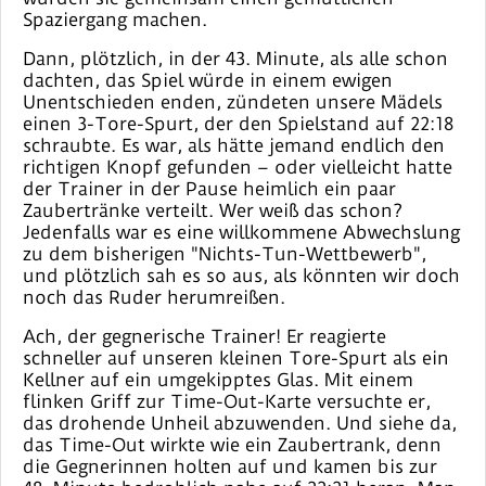
Spaziergang machen.
Dann, plötzlich, in der 43. Minute, als alle schon
dachten, das Spiel würde in einem ewigen
Unentschieden enden, zündeten unsere Mädels
einen 3-Tore-Spurt, der den Spielstand auf 22:18
schraubte. Es war, als hätte jemand endlich den
richtigen Knopf gefunden – oder vielleicht hatte
der Trainer in der Pause heimlich ein paar
Zaubertränke verteilt. Wer weiß das schon?
Jedenfalls war es eine willkommene Abwechslung
zu dem bisherigen "Nichts-Tun-Wettbewerb",
und plötzlich sah es so aus, als könnten wir doch
noch das Ruder herumreißen.
Ach, der gegnerische Trainer! Er reagierte
schneller auf unseren kleinen Tore-Spurt als ein
Kellner auf ein umgekipptes Glas. Mit einem
flinken Griff zur Time-Out-Karte versuchte er,
das drohende Unheil abzuwenden. Und siehe da,
das Time-Out wirkte wie ein Zaubertrank, denn
die Gegnerinnen holten auf und kamen bis zur