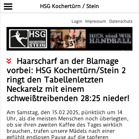
HSG Kochertürn / Stein
Login
Impressum
Datenschutz
Haarscharf an der Blamage
vorbei: HSG Kochertürn/Stein 2
ringt den Tabellenletzten
Neckarelz mit einem
schweißtreibenden 28:25 nieder!
Am Samstag, den 15.02.2025, pünktlich um 14
Uhr, als die meisten Menschen noch überlegten,
ob sie ihren zweiten Kaffee des Tages wirklich
brauchen, trafen unsere Mädels nach einer
gefühlt endlosen Pause auf die tapferen