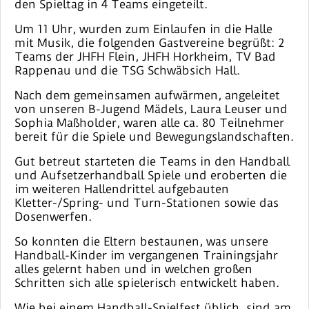
den Spieltag in 4 Teams eingeteilt.
Um 11 Uhr, wurden zum Einlaufen in die Halle
mit Musik, die folgenden Gastvereine begrüßt: 2
Teams der JHFH Flein, JHFH Horkheim, TV Bad
Rappenau und die TSG Schwäbsich Hall.
Nach dem gemeinsamen aufwärmen, angeleitet
von unseren B-Jugend Mädels, Laura Leuser und
Sophia Maßholder, waren alle ca. 80 Teilnehmer
bereit für die Spiele und Bewegungslandschaften.
Gut betreut starteten die Teams in den Handball
und Aufsetzerhandball Spiele und eroberten die
im weiteren Hallendrittel aufgebauten
Kletter-/Spring- und Turn-Stationen sowie das
Dosenwerfen.
So konnten die Eltern bestaunen, was unsere
Handball-Kinder im vergangenen Trainingsjahr
alles gelernt haben und in welchen großen
Schritten sich alle spielerisch entwickelt haben.
Wie bei einem Handball-Spielfest üblich, sind am