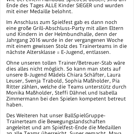
Ende des Tages ALLE Kinder SIEGER und wurden
mit einer Medaille belohnt.
Im Anschluss zum Spielfest gab es dann noch
eine große Grill-Abschluss-Party mit allen Eltern
und Kindern in der Helmbundhalle, denn der
Jahrgang 2016 wurde in der vergangenen Woche
mit einem gewissen Stolz des Trainerteams in die
nächste Altersklasse = E-Jugend, entlassen.
Ohne unseren tollen Trainer/Betreuer-Stab wäre
dies alles nicht möglich. So kann man stets auf
unsere B-Jugend Mädels Chiara Schäfter, Laura
Leuser, Svenja Trabold, Sophia Maßholder, Pia
Ritter zählen, welche die Teams unterstütz durch
Monika Maßholder, Steffi Dähnel und Isabella
Zimmermann bei den Spielen kompetent betreut
haben.
Des Weiteren hat unser BallSpielGruppe-
Trainerteam die Bewegungslandschaften
angeleitet und am Spielfest-Ende die Medaillen
an alle Teams überreicht. Super gemacht, Maya