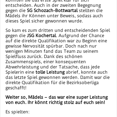
konnten sie das erste Spiel klar für sich
entscheiden. Auch in der zweiten Begegnung
gegen die
SG Schozach-Bottwartal
stellten die
Mädels ihr Können unter Beweis, sodass auch
dieses Spiel sicher gewonnen wurde.
So kam es zum dritten und entscheidenden Spiel
gegen die
JSG Kochertal
. Aufgrund der Chance
auf die direkte Qualifikation war zu Beginn eine
gewisse Nervosität spürbar. Doch nach nur
wenigen Minuten fand das Team zu seinem
Spielfluss zurück. Dank des schönen
Zusammenspiels, einer konsequenten
Abwehrleistung und der Tatsache, dass jede
Spielerin eine
tolle Leistung
abrief, konnte auch
das letzte Spiel gewonnen werden. Damit war die
direkte Qualifikation für die Bezirksoberliga
geschafft!
Weiter so, Mädels – das war eine super Leistung
von euch. Ihr könnt richtig stolz auf euch sein!
Es spielten: