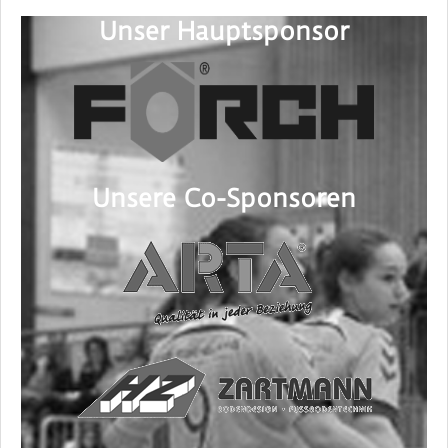
Unser Hauptsponsor
Unsere Co-Sponsoren