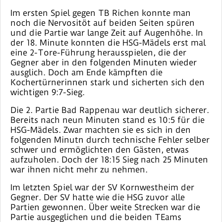
Im ersten Spiel gegen TB Richen konnte man
noch die Nervositöt auf beiden Seiten spüren
und die Partie war lange Zeit auf Augenhöhe. In
der 18. Minute konnten die HSG-Mädels erst mal
eine 2-Tore-Führung herausspielen, die der
Gegner aber in den folgenden Minuten wieder
ausglich. Doch am Ende kämpften die
Kochertürnerinnen stark und sicherten sich den
wichtigen 9:7-Sieg.
Die 2. Partie Bad Rappenau war deutlich sicherer.
Bereits nach neun Minuten stand es 10:5 für die
HSG-Mädels. Zwar machten sie es sich in den
folgenden Minutn durch technische Fehler selber
schwer und ermöglichten den Gästen, etwas
aufzuholen. Doch der 18:15 Sieg nach 25 Minuten
war ihnen nicht mehr zu nehmen.
Im letzten Spiel war der SV Kornwestheim der
Gegner. Der SV hatte wie die HSG zuvor alle
Partien gewonnen. Über weite Strecken war die
Partie ausgeglichen und die beiden TEams