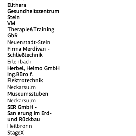
Elithera
Gesundheitszentrum
Stein
VM
Therapie&Training
GbR
Neuenstadt-Stein
Firma Merdivan -
Schließtechnik
Erlenbach
Herbel, Heimo GmbH
Ing.Büro f.
Elektrotechnik
Neckarsulm
Museumsstuben
Neckarsulm
SER GmbH -
Sanierung im Erd-
und Rückbau
Heilbronn
StageX