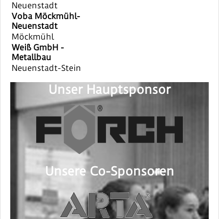
Neuenstadt
Voba Möckmühl-
Neuenstadt
Möckmühl
Weiß GmbH -
Metallbau
Neuenstadt-Stein
Unser Hauptsponsor
Unsere Co-Sponsoren