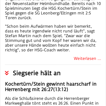
der Neuenstadter Helmbundhalle. Bereits nach 10
Spielminuten liegt die HSG Kochertürn/Stein im
Spiel gegen die SG Leonberg/Eltingen mit 2:5
Toren zurück.
"Schon beim Aufwärmen haben wir bemerkt,
dass es heute irgendwie nicht rund läuft", sagt
Stefan Martin nach dem Spiel. "Zwar war die
Stimmung gut und vom Kopf her waren wir da,
aber unsere Hände wollten heute einfach nicht
richtig", so der HSG-Coach weiter.
Weiterlesen ...
Siegserie hält an
Kochertürn/Stein gewinnt haarscharf in
Herrenberg mit 26:27(13:12)
Als die Schlußsirene durch die Herrenberger
Markweghalle tönt steht es 26:26. Einen Punkt in