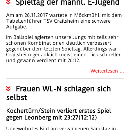
Spieltag der männl. E-Jugend
Am am 26.11.2017 wartete In Möckmühl mit dem
Tabellenführer TSV Crailsheim eine schwere
Aufgabe.
Im Ballspiel agierten unsere Jungs mit teils sehr
schönen Kombinationen deutlich verbessert
gegenüber dem letzten Spieltag. Allerdings war
Crailsheim gedanklich meist einen Tick schneller
und gewann verdient mit 26:12.
Weiterlesen ...
Frauen WL-N schlagen sich
selbst
Kochertürn/Stein verliert erstes Spiel
gegen Leonberg mit 23:27(12:12)
Ungewohntes Bild am vergangenen Samstag in