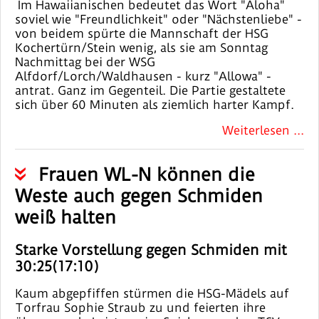
Im Hawaiianischen bedeutet das Wort "Aloha"
soviel wie "Freundlichkeit" oder "Nächstenliebe" -
von beidem spürte die Mannschaft der HSG
Kochertürn/Stein wenig, als sie am Sonntag
Nachmittag bei der WSG
Alfdorf/Lorch/Waldhausen - kurz "Allowa" -
antrat. Ganz im Gegenteil. Die Partie gestaltete
sich über 60 Minuten als ziemlich harter Kampf.
Weiterlesen ...
Frauen WL-N können die
Weste auch gegen Schmiden
weiß halten
Starke Vorstellung gegen Schmiden mit
30:25(17:10)
Kaum abgepfiffen stürmen die HSG-Mädels auf
Torfrau Sophie Straub zu und feierten ihre