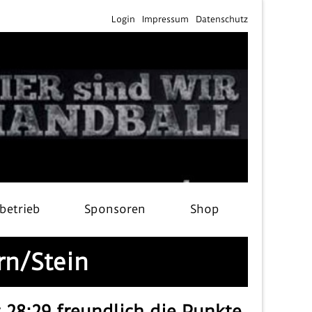
Login
Impressum
Datenschutz
lbetrieb
Sponsoren
Shop
rn/Stein
 28:29 freundlich die Punkte