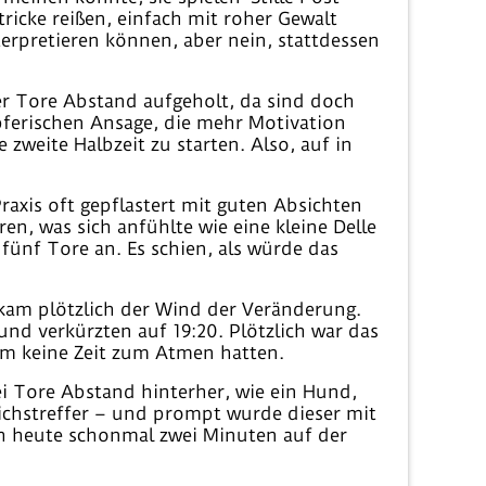
ricke reißen, einfach mit roher Gewalt
erpretieren können, aber nein, stattdessen
ier Tore Abstand aufgeholt, da sind doch
mpferischen Ansage, die mehr Motivation
 zweite Halbzeit zu starten. Also, auf in
raxis oft gepflastert mit guten Absichten
n, was sich anfühlte wie eine kleine Delle
ünf Tore an. Es schien, als würde das
kam plötzlich der Wind der Veränderung.
nd verkürzten auf 19:20. Plötzlich war das
um keine Zeit zum Atmen hatten.
wei Tore Abstand hinterher, wie ein Hund,
eichstreffer – und prompt wurde dieser mit
sich heute schonmal zwei Minuten auf der