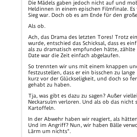
Die Mädels gaben jedoch nicht auf und mobi
Heldinnen in einem epischen Filmfinale. Es 
Sieg war. Doch ob es am Ende für den große
Als ob.
Ach, das Drama des letzten Tores! Trotz ei
wurde, entschied das Schicksal, dass es einf
als zu dramatisch empfunden hätte, zählte
Date war die Zeit einfach abgelaufen.
So trennten wir uns mit einem knappen und
festzustellen, dass er ein bisschen zu lang
kurz vor der Glückseligkeit, und doch so f
gehabt zu haben.
Tja, was gibt es dazu zu sagen? Außer viell
Neckarsulm verloren. Und als ob das nicht 
Kartoffeln.
In der Abwehr haben wir reagiert, als hätte
Und im Angriff? Nun, wir haben Bälle verworf
Lärm um nichts".