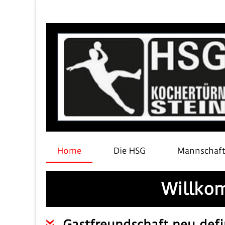
Home
Die HSG
Mannschaf
Willkom
Gastfreundschaft neu defi