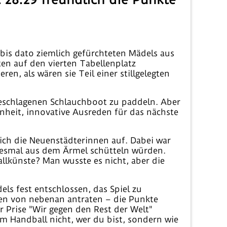
 bis dato ziemlich gefürchteten Mädels aus
ten auf den vierten Tabellenplatz
n, als wären sie Teil einer stillgelegten
geschlagenen Schlauchboot zu paddeln. Aber
nheit, innovative Ausreden für das nächste
ich die Neuenstädterinnen auf. Dabei war
diesmal aus dem Ärmel schütteln würden.
llkünste? Man wusste es nicht, aber die
s fest entschlossen, das Spiel zu
men von nebenan antraten – die Punkte
r Prise "Wir gegen den Rest der Welt"
im Handball nicht, wer du bist, sondern wie