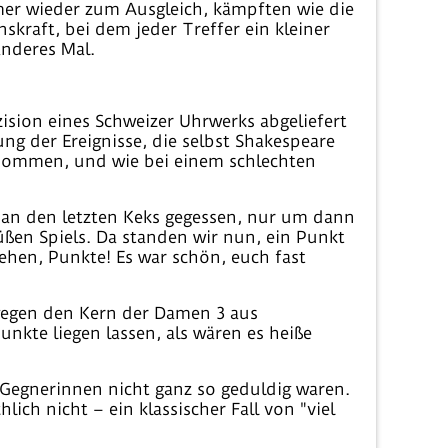
mmer wieder zum Ausgleich, kämpften wie die
skraft, bei dem jeder Treffer ein kleiner
anderes Mal.
ision eines Schweizer Uhrwerks abgeliefert
ung der Ereignisse, die selbst Shakespeare
genommen, und wie bei einem schlechten
man den letzten Keks gegessen, nur um dann
süßen Spiels. Da standen wir nun, ein Punkt
ehen, Punkte! Es war schön, euch fast
h gegen den Kern der Damen 3 aus
nkte liegen lassen, als wären es heiße
ie Gegnerinnen nicht ganz so geduldig waren.
ich nicht – ein klassischer Fall von "viel