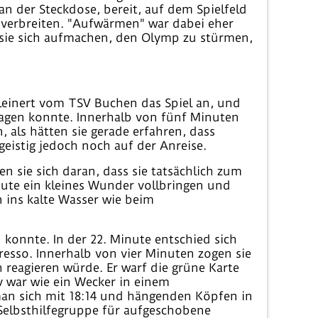
n der Steckdose, bereit, auf dem Spielfeld
 verbreiten. "Aufwärmen" war dabei eher
 sie sich aufmachen, den Olymp zu stürmen,
 Kleinert vom TSV Buchen das Spiel an, und
 sagen konnte. Innerhalb von fünf Minuten
als hätten sie gerade erfahren, dass
eistig jedoch noch auf der Anreise.
en sie sich daran, dass sie tatsächlich zum
inute ein kleines Wunder vollbringen und
n ins kalte Wasser wie beim
konnte. In der 22. Minute entschied sich
resso. Innerhalb von vier Minuten zogen sie
h reagieren würde. Er warf die grüne Karte
v war wie ein Wecker in einem
man sich mit 18:14 und hängenden Köpfen in
 Selbsthilfegruppe für aufgeschobene