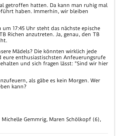
al getroffen hatten. Da kann man ruhig mal
geführt haben. Immerhin, wir bleiben
n um 17:45 Uhr steht das nächste epische
TB Richen anzutreten. Ja, genau, den TB
ht.
nsere Mädels? Die könnten wirklich jede
d eure enthusiastischsten Anfeuerungsrufe
halten und sich fragen lässt: "Sind wir hier
 anzufeuern, als gäbe es kein Morgen. Wer
eben kann?
e, Michelle Gemmrig, Maren Schölkopf (6),