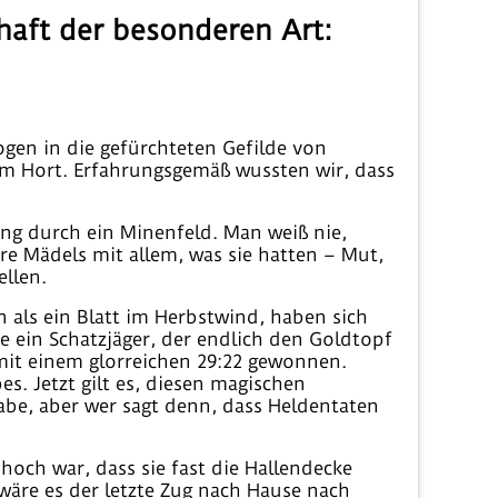
haft der besonderen Art:
gen in die gefürchteten Gefilde von
em Hort. Erfahrungsgemäß wussten wir, dass
ng durch ein Minenfeld. Man weiß nie,
ere Mädels mit allem, was sie hatten – Mut,
ellen.
 als ein Blatt im Herbstwind, haben sich
e ein Schatzjäger, der endlich den Goldtopf
mit einem glorreichen 29:22 gewonnen.
s. Jetzt gilt es, diesen magischen
be, aber wer sagt denn, dass Heldentaten
 hoch war, dass sie fast die Hallendecke
 wäre es der letzte Zug nach Hause nach