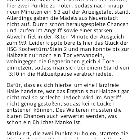
hier zwei Punkte zu holen, sodass nach knapp
neun Minuten ein 6:3 auf der Anzeigetafel stand.
Allerdings gaben die Mädels aus Neuenstadt
nicht auf. Durch schön herausgespielte Chancen
und laufen im Angriff sowie einer starken
Abwehr fiel in der 18.ten Minute der Ausgleich
zum 9:9. Leider kippte bereits hier das Glück der
HSG Kochertürn/Stein 2 und man konnte bis zur
Halbzeit nur noch ein Tor verwandeln,
wohingegen die Gegnerinnen gleich 4 Tore
einnetzen, sodass man sich bei einem Stand von
13:10 in die Halbzeitpause verabschiedete.
Dafür, dass es sich hierbei um eine Harzfreie
Halle handelte, war das Ergebnis zur Halbzeit gar
nicht mal so schlecht. Jedoch wird im Angriff
nicht genug gestoßen, sodass keine Lücken
entstehen können. Des Weiteren mussten die
klaren Chancen auch verwertet werden, was
schon ein übliches Manko ist.
Motiviert, die zwei Punkte zu holen, startete die