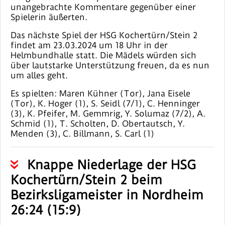
unangebrachte Kommentare gegenüber einer
Spielerin äußerten.
Das nächste Spiel der HSG Kochertürn/Stein 2
findet am 23.03.2024 um 18 Uhr in der
Helmbundhalle statt. Die Mädels würden sich
über lautstarke Unterstützung freuen, da es nun
um alles geht.
Es spielten: Maren Kühner (Tor), Jana Eisele
(Tor), K. Hoger (1), S. Seidl (7/1), C. Henninger
(3), K. Pfeifer, M. Gemmrig, Y. Solumaz (7/2), A.
Schmid (1), T. Scholten, D. Obertautsch, Y.
Menden (3), C. Billmann, S. Carl (1)
Knappe Niederlage der HSG
Kochertürn/Stein 2 beim
Bezirksligameister in Nordheim
26:24 (15:9)