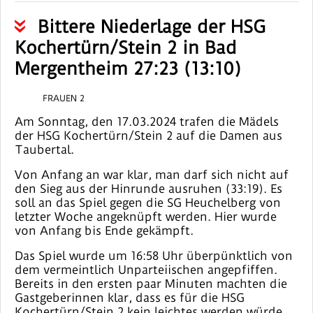
Bittere Niederlage der HSG
Kochertürn/Stein 2 in Bad
Mergentheim 27:23 (13:10)
FRAUEN 2
Am Sonntag, den 17.03.2024 trafen die Mädels
der HSG Kochertürn/Stein 2 auf die Damen aus
Taubertal.
Von Anfang an war klar, man darf sich nicht auf
den Sieg aus der Hinrunde ausruhen (33:19). Es
soll an das Spiel gegen die SG Heuchelberg von
letzter Woche angeknüpft werden. Hier wurde
von Anfang bis Ende gekämpft.
Das Spiel wurde um 16:58 Uhr überpünktlich von
dem vermeintlich Unparteiischen angepfiffen.
Bereits in den ersten paar Minuten machten die
Gastgeberinnen klar, dass es für die HSG
Kochertürn/Stein 2 kein leichtes werden würde,