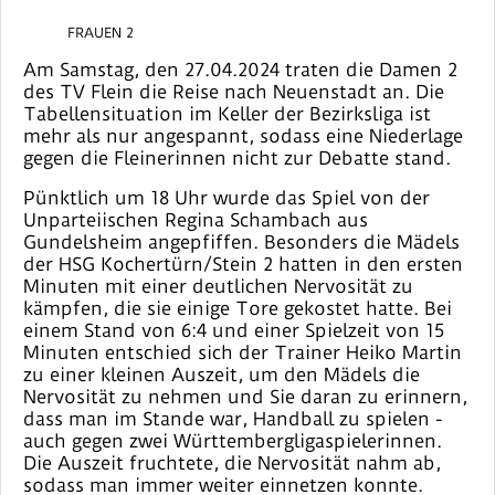
FRAUEN 2
Am Samstag, den 27.04.2024 traten die Damen 2
des TV Flein die Reise nach Neuenstadt an. Die
Tabellensituation im Keller der Bezirksliga ist
mehr als nur angespannt, sodass eine Niederlage
gegen die Fleinerinnen nicht zur Debatte stand.
Pünktlich um 18 Uhr wurde das Spiel von der
Unparteiischen Regina Schambach aus
Gundelsheim angepfiffen. Besonders die Mädels
der HSG Kochertürn/Stein 2 hatten in den ersten
Minuten mit einer deutlichen Nervosität zu
kämpfen, die sie einige Tore gekostet hatte. Bei
einem Stand von 6:4 und einer Spielzeit von 15
Minuten entschied sich der Trainer Heiko Martin
zu einer kleinen Auszeit, um den Mädels die
Nervosität zu nehmen und Sie daran zu erinnern,
dass man im Stande war, Handball zu spielen -
auch gegen zwei Württembergligaspielerinnen.
Die Auszeit fruchtete, die Nervosität nahm ab,
sodass man immer weiter einnetzen konnte.