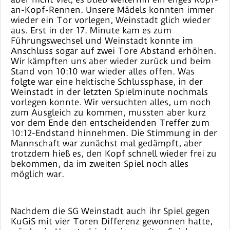
an-Kopf-Rennen. Unsere Mädels konnten immer
wieder ein Tor vorlegen, Weinstadt glich wieder
aus. Erst in der 17. Minute kam es zum
Führungswechsel und Weinstadt konnte im
Anschluss sogar auf zwei Tore Abstand erhöhen.
Wir kämpften uns aber wieder zurück und beim
Stand von 10:10 war wieder alles offen. Was
folgte war eine hektische Schlussphase, in der
Weinstadt in der letzten Spielminute nochmals
vorlegen konnte. Wir versuchten alles, um noch
zum Ausgleich zu kommen, mussten aber kurz
vor dem Ende den entscheidenden Treffer zum
10:12-Endstand hinnehmen. Die Stimmung in der
Mannschaft war zunächst mal gedämpft, aber
trotzdem hieß es, den Kopf schnell wieder frei zu
bekommen, da im zweiten Spiel noch alles
möglich war.
Nachdem die SG Weinstadt auch ihr Spiel gegen
KuGiS mit vier Toren Differenz gewonnen hatte,