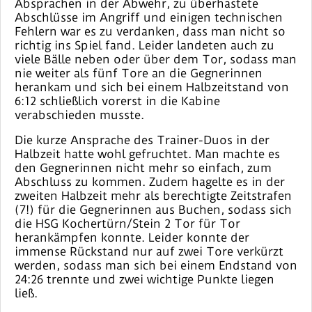
Absprachen in der Abwehr, zu überhastete
Abschlüsse im Angriff und einigen technischen
Fehlern war es zu verdanken, dass man nicht so
richtig ins Spiel fand. Leider landeten auch zu
viele Bälle neben oder über dem Tor, sodass man
nie weiter als fünf Tore an die Gegnerinnen
herankam und sich bei einem Halbzeitstand von
6:12 schließlich vorerst in die Kabine
verabschieden musste.
Die kurze Ansprache des Trainer-Duos in der
Halbzeit hatte wohl gefruchtet. Man machte es
den Gegnerinnen nicht mehr so einfach, zum
Abschluss zu kommen. Zudem hagelte es in der
zweiten Halbzeit mehr als berechtigte Zeitstrafen
(7!) für die Gegnerinnen aus Buchen, sodass sich
die HSG Kochertürn/Stein 2 Tor für Tor
herankämpfen konnte. Leider konnte der
immense Rückstand nur auf zwei Tore verkürzt
werden, sodass man sich bei einem Endstand von
24:26 trennte und zwei wichtige Punkte liegen
ließ.