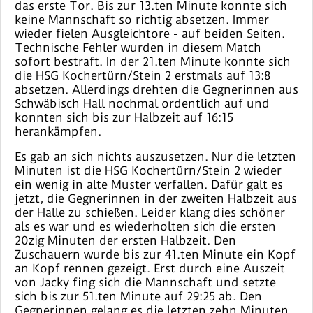
das erste Tor. Bis zur 13.ten Minute konnte sich
keine Mannschaft so richtig absetzen. Immer
wieder fielen Ausgleichtore - auf beiden Seiten.
Technische Fehler wurden in diesem Match
sofort bestraft. In der 21.ten Minute konnte sich
die HSG Kochertürn/Stein 2 erstmals auf 13:8
absetzen. Allerdings drehten die Gegnerinnen aus
Schwäbisch Hall nochmal ordentlich auf und
konnten sich bis zur Halbzeit auf 16:15
herankämpfen.
Es gab an sich nichts auszusetzen. Nur die letzten
Minuten ist die HSG Kochertürn/Stein 2 wieder
ein wenig in alte Muster verfallen. Dafür galt es
jetzt, die Gegnerinnen in der zweiten Halbzeit aus
der Halle zu schießen. Leider klang dies schöner
als es war und es wiederholten sich die ersten
20zig Minuten der ersten Halbzeit. Den
Zuschauern wurde bis zur 41.ten Minute ein Kopf
an Kopf rennen gezeigt. Erst durch eine Auszeit
von Jacky fing sich die Mannschaft und setzte
sich bis zur 51.ten Minute auf 29:25 ab. Den
Gegnerinnen gelang es die letzten zehn Minuten