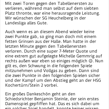
Mit zwei Toren gegen den Tabellenersten zu
verlieren, während man selbst auf dem siebten
Platz thronte, war eine herausragende Leistung.
Wir wünschen der SG Heuchelberg in der
Landesliga alles Gute.
Auch wenn es an diesem Abend wieder keine
zwei Punkte gab, so ging man doch mit einem
fetten Grinsen aus der Halle. Man hatte in der
letzten Minute gegen den Tabellenersten
verloren. Durch eine super 7-Meter Quote und
eine extrem gut aufgelegte Michelle Gemmrig auf
rechts außen war eben so einiges möglich 😉. Nun
gilt es, den Schwung in die folgenden Spiele
mitzunehmen und Vollgas zu geben. Dann sind
die zwei Punkte in den folgenden Spielen sicher
und der Kampf um den Abstieg geht an der HSG
Kochertürn/Stein 2 vorbei.
Ein großes Dankeschön geht an den
Schiedsrichter Benjamin Steinle, der sein erstes
Damenspiel gepfiffen hat. Das es sich dabei um
ein solches Spiel handelt, konnte keiner wissen,