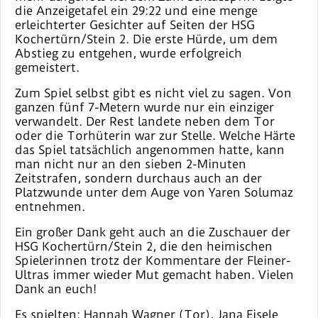
die Anzeigetafel ein 29:22 und eine menge
erleichterter Gesichter auf Seiten der HSG
Kochertürn/Stein 2. Die erste Hürde, um dem
Abstieg zu entgehen, wurde erfolgreich
gemeistert.
Zum Spiel selbst gibt es nicht viel zu sagen. Von
ganzen fünf 7-Metern wurde nur ein einziger
verwandelt. Der Rest landete neben dem Tor
oder die Torhüterin war zur Stelle. Welche Härte
das Spiel tatsächlich angenommen hatte, kann
man nicht nur an den sieben 2-Minuten
Zeitstrafen, sondern durchaus auch an der
Platzwunde unter dem Auge von Yaren Solumaz
entnehmen.
Ein großer Dank geht auch an die Zuschauer der
HSG Kochertürn/Stein 2, die den heimischen
Spielerinnen trotz der Kommentare der Fleiner-
Ultras immer wieder Mut gemacht haben. Vielen
Dank an euch!
Es spielten: Hannah Wagner (Tor), Jana Eisele