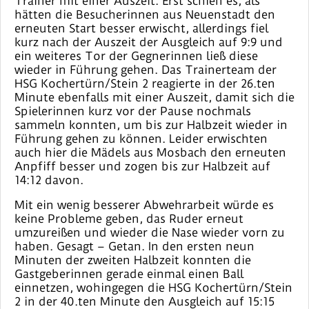
Trainer mit einer Auszeit. Erst schien es, als
hätten die Besucherinnen aus Neuenstadt den
erneuten Start besser erwischt, allerdings fiel
kurz nach der Auszeit der Ausgleich auf 9:9 und
ein weiteres Tor der Gegnerinnen ließ diese
wieder in Führung gehen. Das Trainerteam der
HSG Kochertürn/Stein 2 reagierte in der 26.ten
Minute ebenfalls mit einer Auszeit, damit sich die
Spielerinnen kurz vor der Pause nochmals
sammeln konnten, um bis zur Halbzeit wieder in
Führung gehen zu können. Leider erwischten
auch hier die Mädels aus Mosbach den erneuten
Anpfiff besser und zogen bis zur Halbzeit auf
14:12 davon.
Mit ein wenig besserer Abwehrarbeit würde es
keine Probleme geben, das Ruder erneut
umzureißen und wieder die Nase wieder vorn zu
haben. Gesagt – Getan. In den ersten neun
Minuten der zweiten Halbzeit konnten die
Gastgeberinnen gerade einmal einen Ball
einnetzen, wohingegen die HSG Kochertürn/Stein
2 in der 40.ten Minute den Ausgleich auf 15:15