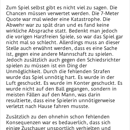
Zum Spiel selbst gibt es nicht viel zu sagen. Die
Chancen müssen verwertet werden. Die 7-Meter
Quote war mal wieder eine Katastrophe. Die
Abwehr war zu spät dran und es fand keine
wirkliche Absprache statt. Bedenkt man jedoch
die vorigen Harzfreien Spiele, so war das Spiel gar
nicht mal so schlecht. Allerdings muss an dieser
Stelle auch erwähnt werden, dass es eine Sache
ist, gegen eine andere Mannschaft zu spielen.
Jedoch zusätzlich auch gegen den Schiedsrichter
spielen zu müssen ist ein Ding der
Unmöglichkeit. Durch die fehlenden Strafen
wurde das Spiel unnötig hart. Es wurde in der
Luft geschuckt. Es wurde im Konter geschuckt. Es
wurde nicht auf den Ball gegangen, sondern in
meisten Fällen auf den Mann, was darin
resultierte, dass eine Spielerin unnötigerweise
verletzt nach Hause fahren musste.
Zusätzlich zu den ohnehin schon fehlenden
Konsequenzen war es bedauerlich, dass sich
einige Zuschauer unsportlich verhielten und