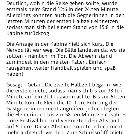
Deutlich, wohin die Reise gehen sollte, wurde
erstmals beim Stand 12:6 in der 24.ten Minute.
Allerdings konnten auch die Gegnerinnen in den
letzten Minuten der ersten Halbzeit einnetzen,
sodass man sich bei einem Stand von 15:8 in die
Kabine zurückzog.
Die Ansage in der Kabine hielt sich kurz. Die
Nervosität war weg. Die Bälle landeten da, wo sie
sollten - nämlich im Tor. Die Abwehr stand,
zumindest in den meisten Fällen. Einfach
rausgehen, weiter Handball spielen und spaß
haben!
Gesagt - Getan. Die zweite Halbzeit begann, wie
die erste endete, sodass man sich bis zur 38.ten
Minute auf ein 21:11 davonmachte. Bis zur 51.ten
Minute konnte Flein die 10-Tore Führung der
Gastgeberinnen nicht angreifen, jedoch legten
die Fleinerinnen bis zur 58.ten Minute ein wahres
Tore-Festival hin und verkürzten den Abstand
auf 5 Tore. Dieser Abstand konnte jedoch nicht
mehr aufgeholt werden. Zum Schlusspfiff zeigte