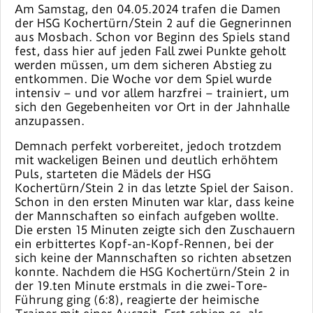
Am Samstag, den 04.05.2024 trafen die Damen
der HSG Kochertürn/Stein 2 auf die Gegnerinnen
aus Mosbach. Schon vor Beginn des Spiels stand
fest, dass hier auf jeden Fall zwei Punkte geholt
werden müssen, um dem sicheren Abstieg zu
entkommen. Die Woche vor dem Spiel wurde
intensiv – und vor allem harzfrei – trainiert, um
sich den Gegebenheiten vor Ort in der Jahnhalle
anzupassen.
Demnach perfekt vorbereitet, jedoch trotzdem
mit wackeligen Beinen und deutlich erhöhtem
Puls, starteten die Mädels der HSG
Kochertürn/Stein 2 in das letzte Spiel der Saison.
Schon in den ersten Minuten war klar, dass keine
der Mannschaften so einfach aufgeben wollte.
Die ersten 15 Minuten zeigte sich den Zuschauern
ein erbittertes Kopf-an-Kopf-Rennen, bei der
sich keine der Mannschaften so richten absetzen
konnte. Nachdem die HSG Kochertürn/Stein 2 in
der 19.ten Minute erstmals in die zwei-Tore-
Führung ging (6:8), reagierte der heimische