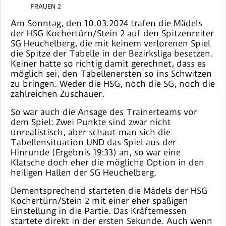
FRAUEN 2
Am Sonntag, den 10.03.2024 trafen die Mädels
der HSG Kochertürn/Stein 2 auf den Spitzenreiter
SG Heuchelberg, die mit keinem verlorenen Spiel
die Spitze der Tabelle in der Bezirksliga besetzen.
Keiner hatte so richtig damit gerechnet, dass es
möglich sei, den Tabellenersten so ins Schwitzen
zu bringen. Weder die HSG, noch die SG, noch die
zahlreichen Zuschauer.
So war auch die Ansage des Trainerteams vor
dem Spiel: Zwei Punkte sind zwar nicht
unrealistisch, aber schaut man sich die
Tabellensituation UND das Spiel aus der
Hinrunde (Ergebnis 19:33) an, so war eine
Klatsche doch eher die mögliche Option in den
heiligen Hallen der SG Heuchelberg.
Dementsprechend starteten die Mädels der HSG
Kochertürn/Stein 2 mit einer eher spaßigen
Einstellung in die Partie. Das Kräftemessen
startete direkt in der ersten Sekunde. Auch wenn