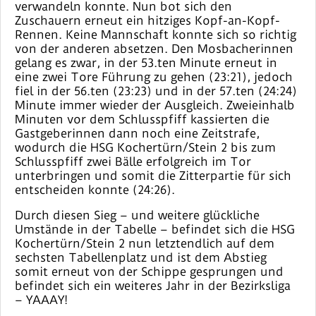
verwandeln konnte. Nun bot sich den
Zuschauern erneut ein hitziges Kopf-an-Kopf-
Rennen. Keine Mannschaft konnte sich so richtig
von der anderen absetzen. Den Mosbacherinnen
gelang es zwar, in der 53.ten Minute erneut in
eine zwei Tore Führung zu gehen (23:21), jedoch
fiel in der 56.ten (23:23) und in der 57.ten (24:24)
Minute immer wieder der Ausgleich. Zweieinhalb
Minuten vor dem Schlusspfiff kassierten die
Gastgeberinnen dann noch eine Zeitstrafe,
wodurch die HSG Kochertürn/Stein 2 bis zum
Schlusspfiff zwei Bälle erfolgreich im Tor
unterbringen und somit die Zitterpartie für sich
entscheiden konnte (24:26).
Durch diesen Sieg – und weitere glückliche
Umstände in der Tabelle – befindet sich die HSG
Kochertürn/Stein 2 nun letztendlich auf dem
sechsten Tabellenplatz und ist dem Abstieg
somit erneut von der Schippe gesprungen und
befindet sich ein weiteres Jahr in der Bezirksliga
– YAAAY!