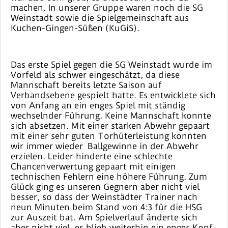
machen. In unserer Gruppe waren noch die SG
Weinstadt sowie die Spielgemeinschaft aus
Kuchen-Gingen-Süßen (KuGiS).
Das erste Spiel gegen die SG Weinstadt wurde im
Vorfeld als schwer eingeschätzt, da diese
Mannschaft bereits letzte Saison auf
Verbandsebene gespielt hatte. Es entwicklete sich
von Anfang an ein enges Spiel mit ständig
wechselnder Führung. Keine Mannschaft konnte
sich absetzen. Mit einer starken Abwehr gepaart
mit einer sehr guten Torhüterleistung konnten
wir immer wieder Ballgewinne in der Abwehr
erzielen. Leider hinderte eine schlechte
Chancenverwertung gepaart mit einigen
technischen Fehlern eine höhere Führung. Zum
Glück ging es unseren Gegnern aber nicht viel
besser, so dass der Weinstädter Trainer nach
neun Minuten beim Stand von 4:3 für die HSG
zur Auszeit bat. Am Spielverlauf änderte sich
aber nicht viel, es blieb weiterhin ein enges Kopf-