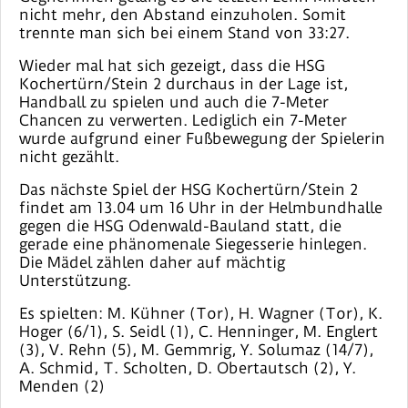
nicht mehr, den Abstand einzuholen. Somit
trennte man sich bei einem Stand von 33:27.
Wieder mal hat sich gezeigt, dass die HSG
Kochertürn/Stein 2 durchaus in der Lage ist,
Handball zu spielen und auch die 7-Meter
Chancen zu verwerten. Lediglich ein 7-Meter
wurde aufgrund einer Fußbewegung der Spielerin
nicht gezählt.
Das nächste Spiel der HSG Kochertürn/Stein 2
findet am 13.04 um 16 Uhr in der Helmbundhalle
gegen die HSG Odenwald-Bauland statt, die
gerade eine phänomenale Siegesserie hinlegen.
Die Mädel zählen daher auf mächtig
Unterstützung.
Es spielten: M. Kühner (Tor), H. Wagner (Tor), K.
Hoger (6/1), S. Seidl (1), C. Henninger, M. Englert
(3), V. Rehn (5), M. Gemmrig, Y. Solumaz (14/7),
A. Schmid, T. Scholten, D. Obertautsch (2), Y.
Menden (2)