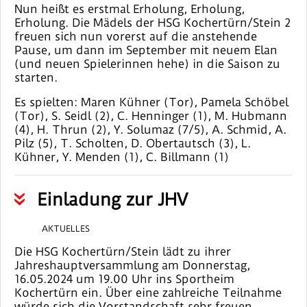
Nun heißt es erstmal Erholung, Erholung,
Erholung. Die Mädels der HSG Kochertürn/Stein 2
freuen sich nun vorerst auf die anstehende
Pause, um dann im September mit neuem Elan
(und neuen Spielerinnen hehe) in die Saison zu
starten.
Es spielten: Maren Kühner (Tor), Pamela Schöbel
(Tor), S. Seidl (2), C. Henninger (1), M. Hubmann
(4), H. Thrun (2), Y. Solumaz (7/5), A. Schmid, A.
Pilz (5), T. Scholten, D. Obertautsch (3), L.
Kühner, Y. Menden (1), C. Billmann (1)
Einladung zur JHV
AKTUELLES
Die HSG Kochertürn/Stein lädt zu ihrer
Jahreshauptversammlung am Donnerstag,
16.05.2024 um 19.00 Uhr ins Sportheim
Kochertürn ein. Über eine zahlreiche Teilnahme
würde sich die Vorstandschaft sehr freuen.