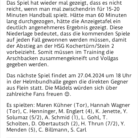
Das Spiel hat wieder mal gezeigt, dass es nicht
reicht, wenn man mal zwischendrin für 15-20
Minuten Handball spielt. Hätte man 60 Minuten
lang durchgezogen, hätte die Anzeigetafel ein
deutlich angenehmeres Ergebnis gezeigt. Diese
Niederlage bedeutet, dass die kommenden Spiele
auf jeden Fall gewonnen werden müssen, damit
der Abstieg an der HSG Kochertürn/Stein 2
vorbeizieht. Somit müssen im Training die
Arschbacken zusammengekneift und Vollgas
gegeben werden.
Das nächste Spiel findet am 27.04.2024 um 18 Uhr
in der Helmbundhalle gegen die direkten Gegner
aus Flein statt. Die Mädels würden sich über
zahlreiche Fans freuen 😊.
Es spielten: Maren Kühner (Tor), Hannah Wagner
(Tor), C. Henninger, M. Englert (4), K. Jenette, Y.
Solumaz (5/2), A. Schmid (1), L. Gohl, T.
Scholten, D. Obertautsch (2), H. Thrun (7/2), Y.
Menden (5), C. Billmann, S. Carl