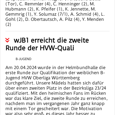
(Tor), C. Remmler (4), C. Henninger (2), M.
Hubmann (2), K. Pfeifer (1), K. Jennette, M.
Gemmrig (1), Y. Solumaz (7/1), A. Schmid (4), L.
Gohl (2), D. Obertautsch, A. Pilz (4), Y. Menden
(2)
wJB1 erreicht die zweite
Runde der HVW-Quali
B-JUGEND
Am 20.04.2024 wurde in der Helmbundhalle die
erste Runde zur Qualifikation der weiblichen B-
Jugend HVW Oberliga Württemberg
durchgeführt. Unsere Mädels hatten sich dafür
über einen zweiten Platz in der Bezirksliga 23/24
qualifiziert. Mit den heimischen Fans im Rücken
war das klare Ziel, die zweite Runde zu erreichen,
nachdem man im vergangenen Jahr ganz knapp
mit einem Tor gescheitert war. Die Motivation
war also sehr groß, es dieses Jahr besser zu