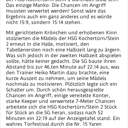
Das einzige Manko: Die Chancen im Angriff
mussten verwertet werden! Sonst wäre das
Ergebnis auch ein ganz anderes und es würde
nicht 15:9, sondern 15:14 stehen.
Mit gerichtetem Krönchen und erhobenen Kinn
stolzierten die Mädels der HSG Kochertürn/Stein
2 erneut in die Halle, motiviert, den
Tabellenersten noch eine Halbzeit lang zu ärgern.
Was sich jedoch in der zweiten Halbzeit abspielen
sollte, hätte keiner gedacht. Die SG baute ihren
Abstand bis zur 46.ten Minute auf 22:14 aus, was
den Trainer Heiko Martin dazu brachte, eine
kurze Auszeit zu nehmen, um seine Mädels
nochmals zu motivieren. Plötzlich legte sich ein
Schalter um. Durch schön herausgespielte
Chancen im Angriff, einige vereitelte Konter,
starke Keeper und verwertete 7-Meter Chancen
arbeitete sich die HSG Kochertürn/Stein 2 Stück
für Stück an die SG heran, sodass nach 52
Minuten ein 22:19 auf der Anzeigetafel stand. Ein
wahres Torfestival durch die Nr. 15 Yaren