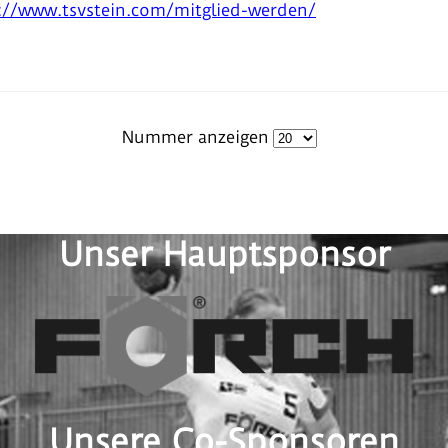
://www.tsvstein.com/mitglied-werden/
Nummer anzeigen
Unser Hauptsponsor
Unsere Co-Sponsoren