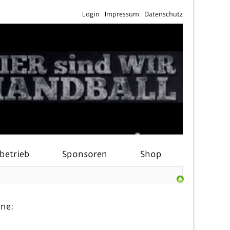
Login
Impressum
Datenschutz
lbetrieb
Sponsoren
Shop
ine: