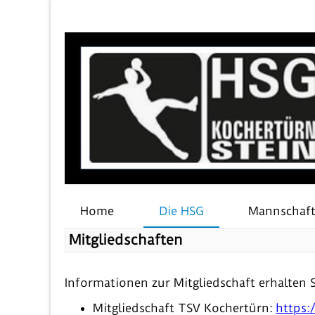
Home
Die HSG
Mannschaf
Mitgliedschaften
Informationen zur Mitgliedschaft erhalten S
Mitgliedschaft TSV Kochertürn:
https: