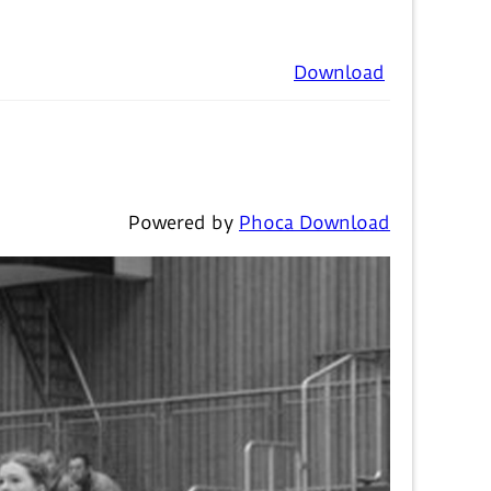
Download
Powered by
Phoca Download