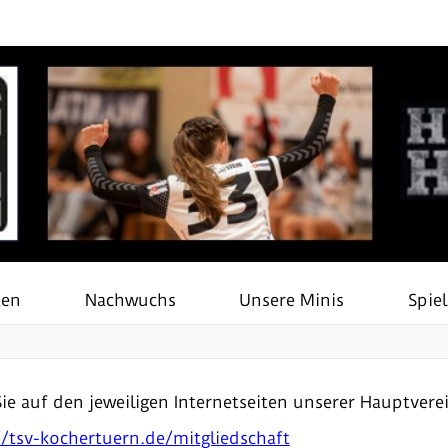
ten
Nachwuchs
Unsere Minis
Spie
ie auf den jeweiligen Internetseiten unserer Hauptvere
//tsv-kochertuern.de/mitgliedschaft