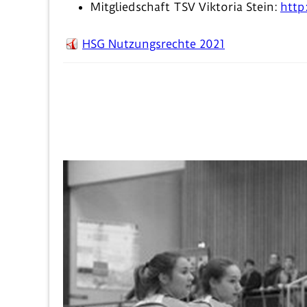
Mitgliedschaft TSV Viktoria Stein:
http
HSG Nutzungsrechte 2021