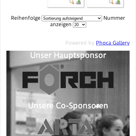
Reihenfolge
Nummer
anzeigen
Powered by
Phoca Gallery
Unser Hauptsponsor
Unsere Co-Sponsoren