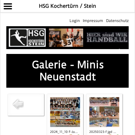
HSG Kochertürn / Stein
Login
Impressum
Datenschutz
Galerie - Minis
Neuenstadt
2024_11_10 F-Ju...
20250323-f jgd ...