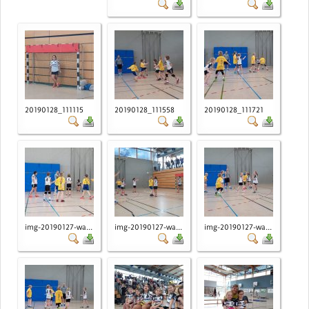
20190128_111115
20190128_111558
20190128_111721
img-20190127-wa...
img-20190127-wa...
img-20190127-wa...