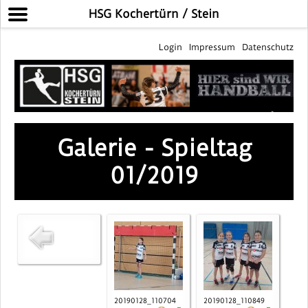
HSG Kochertürn / Stein
Login
Impressum
Datenschutz
Galerie - Spieltag
01/2019
20190128_110704
20190128_110849