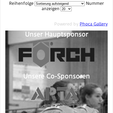
Reihenfolge
Nummer
anzeigen
Powered by
Phoca Gallery
Unser Hauptsponsor
Unsere Co-Sponsoren