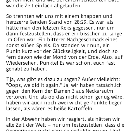
war die Zeit einfach abgelaufen.
So trennten wir uns mit einem knappen und
herzzerreißenden Stand von 28:29. Es war, als
hätte man den letzten Keks gegessen, nur um
dann festzustellen, dass er ein bisschen zu lange
im Ofen war. Ein bitterer Nachgeschmack eines
sonst süßen Spiels. Da standen wir nun, ein
Punkt kurz vor der Glückseligkeit, und doch so
fern davon wie der Mond von der Erde. Also, auf
Wiedersehen, Punkte! Es war schön, euch fast
gehabt zu haben.
Tja, was gibt es dazu zu sagen? Außer vielleicht:
"Oops, we did it again." Ja, wir haben tatsächlich
gegen den Kern der Damen 3 aus Neckarsulm
verloren. Und als ob das nicht schon genug wäre,
haben wir auch noch zwei wichtige Punkte liegen
lassen, als wären es heiße Kartoffeln.
In der Abwehr haben wir reagiert, als hätten wir
alle Zeit der Welt – nur um festzustellen, dass die
Gegnerinnen nicht ganz so geduldig waren. Und