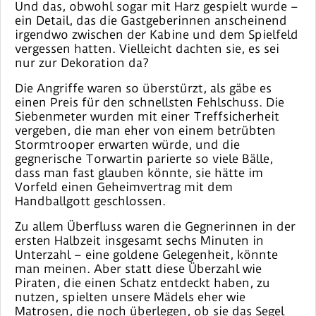
Und das, obwohl sogar mit Harz gespielt wurde –
ein Detail, das die Gastgeberinnen anscheinend
irgendwo zwischen der Kabine und dem Spielfeld
vergessen hatten. Vielleicht dachten sie, es sei
nur zur Dekoration da?
Die Angriffe waren so überstürzt, als gäbe es
einen Preis für den schnellsten Fehlschuss. Die
Siebenmeter wurden mit einer Treffsicherheit
vergeben, die man eher von einem betrübten
Stormtrooper erwarten würde, und die
gegnerische Torwartin parierte so viele Bälle,
dass man fast glauben könnte, sie hätte im
Vorfeld einen Geheimvertrag mit dem
Handballgott geschlossen.
Zu allem Überfluss waren die Gegnerinnen in der
ersten Halbzeit insgesamt sechs Minuten in
Unterzahl – eine goldene Gelegenheit, könnte
man meinen. Aber statt diese Überzahl wie
Piraten, die einen Schatz entdeckt haben, zu
nutzen, spielten unsere Mädels eher wie
Matrosen, die noch überlegen, ob sie das Segel