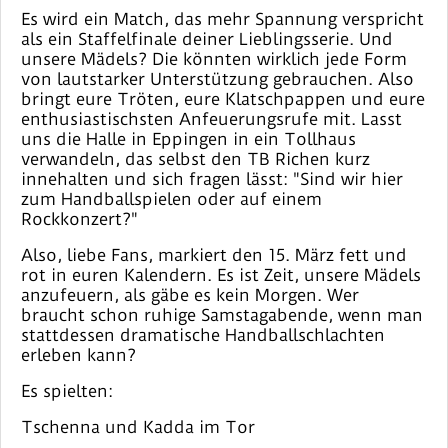
Es wird ein Match, das mehr Spannung verspricht
als ein Staffelfinale deiner Lieblingsserie. Und
unsere Mädels? Die könnten wirklich jede Form
von lautstarker Unterstützung gebrauchen. Also
bringt eure Tröten, eure Klatschpappen und eure
enthusiastischsten Anfeuerungsrufe mit. Lasst
uns die Halle in Eppingen in ein Tollhaus
verwandeln, das selbst den TB Richen kurz
innehalten und sich fragen lässt: "Sind wir hier
zum Handballspielen oder auf einem
Rockkonzert?"
Also, liebe Fans, markiert den 15. März fett und
rot in euren Kalendern. Es ist Zeit, unsere Mädels
anzufeuern, als gäbe es kein Morgen. Wer
braucht schon ruhige Samstagabende, wenn man
stattdessen dramatische Handballschlachten
erleben kann?
Es spielten:
Tschenna und Kadda im Tor