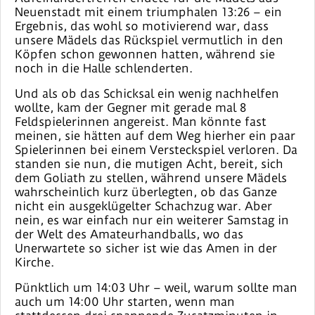
Neuenstadt mit einem triumphalen 13:26 – ein
Ergebnis, das wohl so motivierend war, dass
unsere Mädels das Rückspiel vermutlich in den
Köpfen schon gewonnen hatten, während sie
noch in die Halle schlenderten.
Und als ob das Schicksal ein wenig nachhelfen
wollte, kam der Gegner mit gerade mal 8
Feldspielerinnen angereist. Man könnte fast
meinen, sie hätten auf dem Weg hierher ein paar
Spielerinnen bei einem Versteckspiel verloren. Da
standen sie nun, die mutigen Acht, bereit, sich
dem Goliath zu stellen, während unsere Mädels
wahrscheinlich kurz überlegten, ob das Ganze
nicht ein ausgeklügelter Schachzug war. Aber
nein, es war einfach nur ein weiterer Samstag in
der Welt des Amateurhandballs, wo das
Unerwartete so sicher ist wie das Amen in der
Kirche.
Pünktlich um 14:03 Uhr – weil, warum sollte man
auch um 14:00 Uhr starten, wenn man