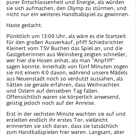
purer Entschlossenheit und Energie, als würden
sie sich aufmachen, den Olymp zu stürmen, und
nicht nur ein weiteres Handballspiel zu gewinnen.
Haste gedacht.
Pünktlich um 13:00 Uhr, als wäre es die Startzeit
für den großen Ausverkauf, pfiff Schiedsrichter
Kleinert vom TSV Buchen das Spiel an, und die
Gastgeberinnen aus Weinsberg zeigten schneller,
wer hier die Hosen anhat, als man "Anpfiff"
sagen konnte. Innerhalb von fünf Minuten zogen
sie mit einem 4:0 davon, während unsere Mädels
aus Neuenstadt noch so verdutzt aussahen, als
hätten sie gerade erfahren, dass Weihnachten
und Ostern auf denselben Tag fallen.
Offensichtlich waren sie körperlich anwesend,
geistig jedoch noch auf der Anreise.
Erst in der sechsten Minute wachten sie auf und
erzielten endlich ihr erstes Tor, vielleicht
erinnerten sie sich daran, dass sie tatsächlich
zum Handballspielen hier waren. Langsam, aber