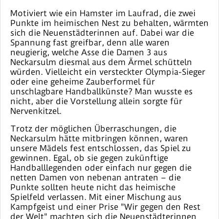
Motiviert wie ein Hamster im Laufrad, die zwei
Punkte im heimischen Nest zu behalten, wärmten
sich die Neuenstädterinnen auf. Dabei war die
Spannung fast greifbar, denn alle waren
neugierig, welche Asse die Damen 3 aus
Neckarsulm diesmal aus dem Ärmel schütteln
würden. Vielleicht ein versteckter Olympia-Sieger
oder eine geheime Zauberformel für
unschlagbare Handballkünste? Man wusste es
nicht, aber die Vorstellung allein sorgte für
Nervenkitzel.
Trotz der möglichen Überraschungen, die
Neckarsulm hätte mitbringen können, waren
unsere Mädels fest entschlossen, das Spiel zu
gewinnen. Egal, ob sie gegen zukünftige
Handballlegenden oder einfach nur gegen die
netten Damen von nebenan antraten – die
Punkte sollten heute nicht das heimische
Spielfeld verlassen. Mit einer Mischung aus
Kampfgeist und einer Prise "Wir gegen den Rest
der Welt" machten sich die Neuenstädterinnen