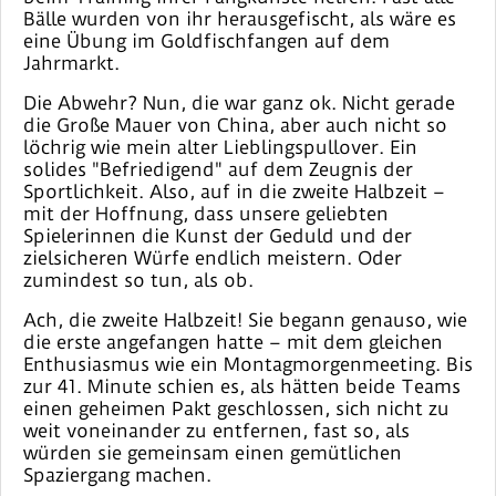
Bälle wurden von ihr herausgefischt, als wäre es
eine Übung im Goldfischfangen auf dem
Jahrmarkt.
Die Abwehr? Nun, die war ganz ok. Nicht gerade
die Große Mauer von China, aber auch nicht so
löchrig wie mein alter Lieblingspullover. Ein
solides "Befriedigend" auf dem Zeugnis der
Sportlichkeit. Also, auf in die zweite Halbzeit –
mit der Hoffnung, dass unsere geliebten
Spielerinnen die Kunst der Geduld und der
zielsicheren Würfe endlich meistern. Oder
zumindest so tun, als ob.
Ach, die zweite Halbzeit! Sie begann genauso, wie
die erste angefangen hatte – mit dem gleichen
Enthusiasmus wie ein Montagmorgenmeeting. Bis
zur 41. Minute schien es, als hätten beide Teams
einen geheimen Pakt geschlossen, sich nicht zu
weit voneinander zu entfernen, fast so, als
würden sie gemeinsam einen gemütlichen
Spaziergang machen.