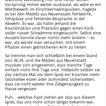
Vorsprung immer weiter ausbaute, als wäre es ein
Wettbewerb im Kirschkernweitspucken, hagelte
es bei den Mädels aus Neuenstadt Fehlwürfe,
Fehlpässe und fehlende Absprache in der
Abwehr. Es war, als hätte jemand die
Koordination und Präzision gegen einen Korb
voller nasser Schwämme eingetauscht. Selbst eine
Auszeit konnte daran nichts mehr ändern – es
war, als würde man versuchen, mit einem
Pflaster einen gebrochenen Arm zu heilen.
So trennte man sich schließlich bei einem Stand
von 36:24, und die Mädels aus Neuenstadt
mussten sich eingestehen, dass manche Tage
einfach nicht ihre Tage sind. Vielleicht sollten sie
das nächste Mal vor dem Spiel ein bisschen mehr
Glücksklee essen oder zumindest sicherstellen,
dass sie nicht wieder ihre Zielgenauigkeit zu
Hause vergessen.
Puh… welches Fazit ziehen wir also aus diesem
Spiel, das uns nicht schon längst bekannt war,