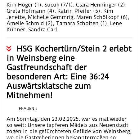
Kim Hoger (1), Sucuk (7/1), Clara Henninger (2),
Greta Hofmann (4), Katrin Pfeifer (5), Kim
Jenette, Michelle Gemmrig, Maren Schölkopf (6),
Amelie Schmid (2), Tamara Scholten (1), Lene
Kühner, Sandra Carl
HSG Kochertürn/Stein 2 erlebt
in Weinsberg eine
Gastfreundschaft der
besonderen Art: Eine 36:24
Auswärtsklatsche zum
Mitnehmen!
FRAUEN 2
Am Sonntag, den 23.02.2025, war es mal wieder
so weit: Unsere tapferen Mädels aus Neuenstadt
zogen in die gefürchteten Gefilde von Weinsberg,
wo die Gastgeberinnen bekanntermaßen so