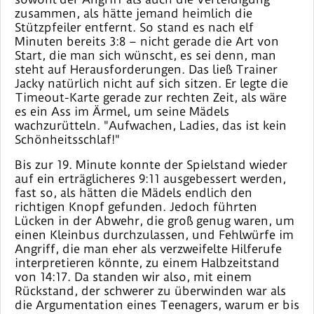
zusammen, als hätte jemand heimlich die
Stützpfeiler entfernt. So stand es nach elf
Minuten bereits 3:8 – nicht gerade die Art von
Start, die man sich wünscht, es sei denn, man
steht auf Herausforderungen. Das ließ Trainer
Jacky natürlich nicht auf sich sitzen. Er legte die
Timeout-Karte gerade zur rechten Zeit, als wäre
es ein Ass im Ärmel, um seine Mädels
wachzurütteln. "Aufwachen, Ladies, das ist kein
Schönheitsschlaf!"
Bis zur 19. Minute konnte der Spielstand wieder
auf ein erträglicheres 9:11 ausgebessert werden,
fast so, als hätten die Mädels endlich den
richtigen Knopf gefunden. Jedoch führten
Lücken in der Abwehr, die groß genug waren, um
einen Kleinbus durchzulassen, und Fehlwürfe im
Angriff, die man eher als verzweifelte Hilferufe
interpretieren könnte, zu einem Halbzeitstand
von 14:17. Da standen wir also, mit einem
Rückstand, der schwerer zu überwinden war als
die Argumentation eines Teenagers, warum er bis