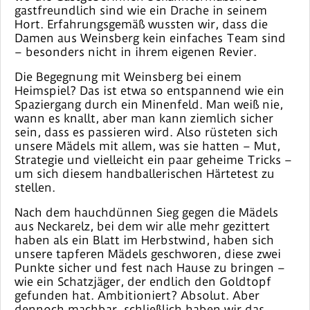
gastfreundlich sind wie ein Drache in seinem
Hort. Erfahrungsgemäß wussten wir, dass die
Damen aus Weinsberg kein einfaches Team sind
– besonders nicht in ihrem eigenen Revier.
Die Begegnung mit Weinsberg bei einem
Heimspiel? Das ist etwa so entspannend wie ein
Spaziergang durch ein Minenfeld. Man weiß nie,
wann es knallt, aber man kann ziemlich sicher
sein, dass es passieren wird. Also rüsteten sich
unsere Mädels mit allem, was sie hatten – Mut,
Strategie und vielleicht ein paar geheime Tricks –
um sich diesem handballerischen Härtetest zu
stellen.
Nach dem hauchdünnen Sieg gegen die Mädels
aus Neckarelz, bei dem wir alle mehr gezittert
haben als ein Blatt im Herbstwind, haben sich
unsere tapferen Mädels geschworen, diese zwei
Punkte sicher und fest nach Hause zu bringen –
wie ein Schatzjäger, der endlich den Goldtopf
gefunden hat. Ambitioniert? Absolut. Aber
dennoch machbar, schließlich haben wir das