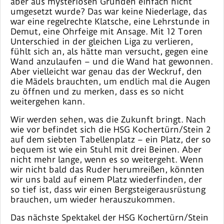
aber aus mysteriösen Gründen einfach nicht
umgesetzt wurde? Das war keine Niederlage, das
war eine regelrechte Klatsche, eine Lehrstunde in
Demut, eine Ohrfeige mit Ansage. Mit 12 Toren
Unterschied in der gleichen Liga zu verlieren,
fühlt sich an, als hätte man versucht, gegen eine
Wand anzulaufen – und die Wand hat gewonnen.
Aber vielleicht war genau das der Weckruf, den
die Mädels brauchten, um endlich mal die Augen
zu öffnen und zu merken, dass es so nicht
weitergehen kann.
Wir werden sehen, was die Zukunft bringt. Nach
wie vor befindet sich die HSG Kochertürn/Stein 2
auf dem siebten Tabellenplatz – ein Platz, der so
bequem ist wie ein Stuhl mit drei Beinen. Aber
nicht mehr lange, wenn es so weitergeht. Wenn
wir nicht bald das Ruder herumreißen, könnten
wir uns bald auf einem Platz wiederfinden, der
so tief ist, dass wir einen Bergsteigerausrüstung
brauchen, um wieder herauszukommen.
Das nächste Spektakel der HSG Kochertürn/Stein