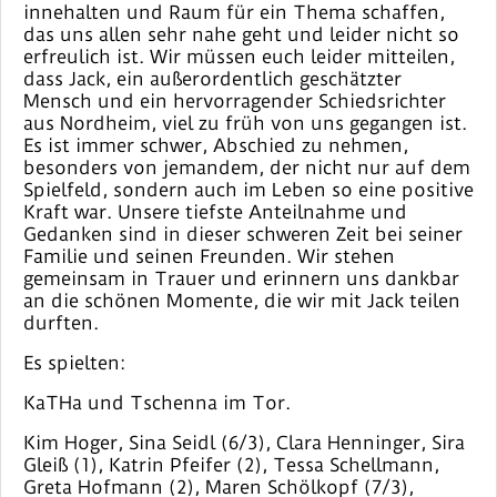
innehalten und Raum für ein Thema schaffen,
das uns allen sehr nahe geht und leider nicht so
erfreulich ist. Wir müssen euch leider mitteilen,
dass Jack, ein außerordentlich geschätzter
Mensch und ein hervorragender Schiedsrichter
aus Nordheim, viel zu früh von uns gegangen ist.
Es ist immer schwer, Abschied zu nehmen,
besonders von jemandem, der nicht nur auf dem
Spielfeld, sondern auch im Leben so eine positive
Kraft war. Unsere tiefste Anteilnahme und
Gedanken sind in dieser schweren Zeit bei seiner
Familie und seinen Freunden. Wir stehen
gemeinsam in Trauer und erinnern uns dankbar
an die schönen Momente, die wir mit Jack teilen
durften.
Es spielten:
KaTHa und Tschenna im Tor.
Kim Hoger, Sina Seidl (6/3), Clara Henninger, Sira
Gleiß (1), Katrin Pfeifer (2), Tessa Schellmann,
Greta Hofmann (2), Maren Schölkopf (7/3),