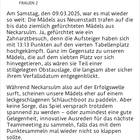
FRAUEN 2
Am Samstag, den 09.03.2025, war es mal wieder
so weit: Die Mädels aus Neuenstadt trafen auf die
bis dato ziemlich gefürchteten Mädels aus
Neckarsulm. Ja, gefürchtet wie ein
Zahnarztbesuch, denn die Aufsteiger haben sich
mit 13:13 Punkten auf den vierten Tabellenplatz
hochgekämpft. Ganz im Gegensatz zu unseren
Mädels, die auf dem siebten Platz vor sich
hinvegetieren, als wären sie Teil einer
stillgelegten Obstauslage, die langsam aber sicher
ihrem Verfallsdatum entgegenblickt.
Während Neckarsulm also auf der Erfolgswelle
surft, scheinen unsere Mädels eher auf einem
leckgeschlagenen Schlauchboot zu paddeln. Aber
keine Sorge, das Spiel versprach trotzdem
spannend zu werden – oder zumindest eine gute
Gelegenheit, innovative Ausreden für das nächste
Teammeeting zu sammeln, falls das mit dem
Punktesammeln mal wieder nicht so klappen
sollte.