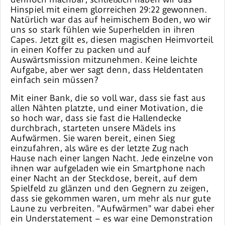
Hinspiel mit einem glorreichen 29:22 gewonnen.
Natürlich war das auf heimischem Boden, wo wir
uns so stark fühlen wie Superhelden in ihren
Capes. Jetzt gilt es, diesen magischen Heimvorteil
in einen Koffer zu packen und auf
Auswärtsmission mitzunehmen. Keine leichte
Aufgabe, aber wer sagt denn, dass Heldentaten
einfach sein müssen?
Mit einer Bank, die so voll war, dass sie fast aus
allen Nähten platzte, und einer Motivation, die
so hoch war, dass sie fast die Hallendecke
durchbrach, starteten unsere Mädels ins
Aufwärmen. Sie waren bereit, einen Sieg
einzufahren, als wäre es der letzte Zug nach
Hause nach einer langen Nacht. Jede einzelne von
ihnen war aufgeladen wie ein Smartphone nach
einer Nacht an der Steckdose, bereit, auf dem
Spielfeld zu glänzen und den Gegnern zu zeigen,
dass sie gekommen waren, um mehr als nur gute
Laune zu verbreiten. "Aufwärmen" war dabei eher
ein Understatement – es war eine Demonstration