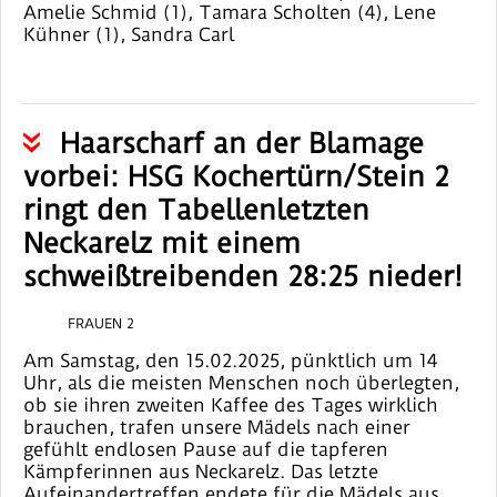
Amelie Schmid (1), Tamara Scholten (4), Lene
Kühner (1), Sandra Carl
Haarscharf an der Blamage
vorbei: HSG Kochertürn/Stein 2
ringt den Tabellenletzten
Neckarelz mit einem
schweißtreibenden 28:25 nieder!
FRAUEN 2
Am Samstag, den 15.02.2025, pünktlich um 14
Uhr, als die meisten Menschen noch überlegten,
ob sie ihren zweiten Kaffee des Tages wirklich
brauchen, trafen unsere Mädels nach einer
gefühlt endlosen Pause auf die tapferen
Kämpferinnen aus Neckarelz. Das letzte
Aufeinandertreffen endete für die Mädels aus