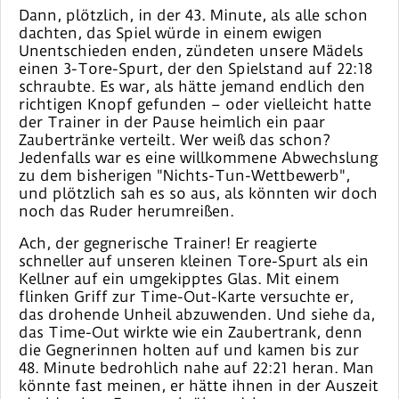
Dann, plötzlich, in der 43. Minute, als alle schon
dachten, das Spiel würde in einem ewigen
Unentschieden enden, zündeten unsere Mädels
einen 3-Tore-Spurt, der den Spielstand auf 22:18
schraubte. Es war, als hätte jemand endlich den
richtigen Knopf gefunden – oder vielleicht hatte
der Trainer in der Pause heimlich ein paar
Zaubertränke verteilt. Wer weiß das schon?
Jedenfalls war es eine willkommene Abwechslung
zu dem bisherigen "Nichts-Tun-Wettbewerb",
und plötzlich sah es so aus, als könnten wir doch
noch das Ruder herumreißen.
Ach, der gegnerische Trainer! Er reagierte
schneller auf unseren kleinen Tore-Spurt als ein
Kellner auf ein umgekipptes Glas. Mit einem
flinken Griff zur Time-Out-Karte versuchte er,
das drohende Unheil abzuwenden. Und siehe da,
das Time-Out wirkte wie ein Zaubertrank, denn
die Gegnerinnen holten auf und kamen bis zur
48. Minute bedrohlich nahe auf 22:21 heran. Man
könnte fast meinen, er hätte ihnen in der Auszeit