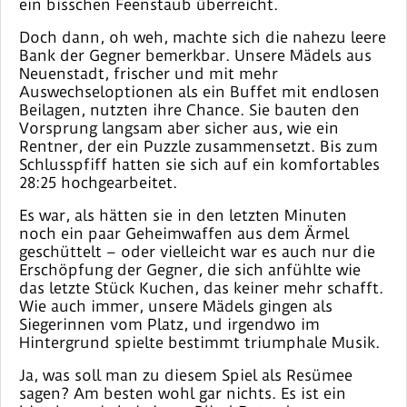
ein bisschen Feenstaub überreicht.
Doch dann, oh weh, machte sich die nahezu leere
Bank der Gegner bemerkbar. Unsere Mädels aus
Neuenstadt, frischer und mit mehr
Auswechseloptionen als ein Buffet mit endlosen
Beilagen, nutzten ihre Chance. Sie bauten den
Vorsprung langsam aber sicher aus, wie ein
Rentner, der ein Puzzle zusammensetzt. Bis zum
Schlusspfiff hatten sie sich auf ein komfortables
28:25 hochgearbeitet.
Es war, als hätten sie in den letzten Minuten
noch ein paar Geheimwaffen aus dem Ärmel
geschüttelt – oder vielleicht war es auch nur die
Erschöpfung der Gegner, die sich anfühlte wie
das letzte Stück Kuchen, das keiner mehr schafft.
Wie auch immer, unsere Mädels gingen als
Siegerinnen vom Platz, und irgendwo im
Hintergrund spielte bestimmt triumphale Musik.
Ja, was soll man zu diesem Spiel als Resümee
sagen? Am besten wohl gar nichts. Es ist ein