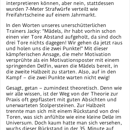
interpretieren können, aber nein, stattdessen
wurden 7-Meter Strafwürfe verteilt wie
Freifahrtscheine auf einem Jahrmarkt.
In den Worten unseres unerschütterlichen
Trainers Jacky: "Mädels, ihr habt vorhin schon
einen vier Tore Abstand aufgeholt, da sind doch
drei Tore nichts dagegen! Wir gehen da jetzt raus
und holen uns die zwei Punkte!" Mit dieser
kämpferischen Ansage, die mehr Motivation
versprühte als ein Motivationsposter mit einem
springenden Delfin, waren die Mädels bereit, in
die zweite Halbzeit zu starten. Also, auf in den
Kampf – die zwei Punkte warten nicht ewig!
Gesagt, getan – zumindest theoretisch. Denn wie
wir alle wissen, ist der Weg von der Theorie zur
Praxis oft gepflastert mit guten Absichten und
unerwarteten Stolpersteinen. Zur Halbzeit
trennte man sich mit einem Rückstand von drei
Toren, was sich anfühlte wie eine kleine Delle im
Universum. Doch kaum hatte man sich versehen,
wuchs dieser Rückstand in der 35. Minute auf