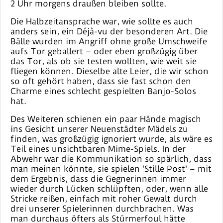
2 Uhr morgens draußen bleiben sollte.
Die Halbzeitansprache war, wie sollte es auch
anders sein, ein Déjà-vu der besonderen Art. Die
Bälle wurden im Angriff ohne große Umschweife
aufs Tor geballert – oder eben großzügig über
das Tor, als ob sie testen wollten, wie weit sie
fliegen können. Dieselbe alte Leier, die wir schon
so oft gehört haben, dass sie fast schon den
Charme eines schlecht gespielten Banjo-Solos
hat.
Des Weiteren schienen ein paar Hände magisch
ins Gesicht unserer Neuenstädter Mädels zu
finden, was großzügig ignoriert wurde, als wäre es
Teil eines unsichtbaren Mime-Spiels. In der
Abwehr war die Kommunikation so spärlich, dass
man meinen könnte, sie spielen 'Stille Post' – mit
dem Ergebnis, dass die Gegnerinnen immer
wieder durch Lücken schlüpften, oder, wenn alle
Stricke reißen, einfach mit roher Gewalt durch
drei unserer Spielerinnen durchbrachen. Was
man durchaus öfters als Stürmerfoul hätte