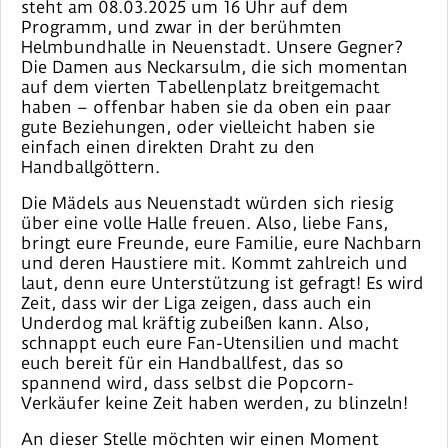
steht am 08.03.2025 um 16 Uhr auf dem
Programm, und zwar in der berühmten
Helmbundhalle in Neuenstadt. Unsere Gegner?
Die Damen aus Neckarsulm, die sich momentan
auf dem vierten Tabellenplatz breitgemacht
haben – offenbar haben sie da oben ein paar
gute Beziehungen, oder vielleicht haben sie
einfach einen direkten Draht zu den
Handballgöttern.
Die Mädels aus Neuenstadt würden sich riesig
über eine volle Halle freuen. Also, liebe Fans,
bringt eure Freunde, eure Familie, eure Nachbarn
und deren Haustiere mit. Kommt zahlreich und
laut, denn eure Unterstützung ist gefragt! Es wird
Zeit, dass wir der Liga zeigen, dass auch ein
Underdog mal kräftig zubeißen kann. Also,
schnappt euch eure Fan-Utensilien und macht
euch bereit für ein Handballfest, das so
spannend wird, dass selbst die Popcorn-
Verkäufer keine Zeit haben werden, zu blinzeln!
An dieser Stelle möchten wir einen Moment