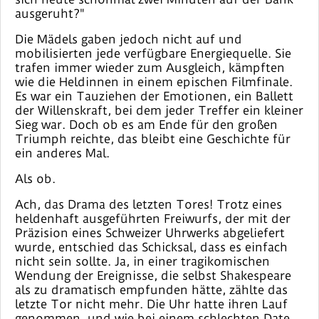
ausgeruht?"
Die Mädels gaben jedoch nicht auf und
mobilisierten jede verfügbare Energiequelle. Sie
trafen immer wieder zum Ausgleich, kämpften
wie die Heldinnen in einem epischen Filmfinale.
Es war ein Tauziehen der Emotionen, ein Ballett
der Willenskraft, bei dem jeder Treffer ein kleiner
Sieg war. Doch ob es am Ende für den großen
Triumph reichte, das bleibt eine Geschichte für
ein anderes Mal.
Als ob.
Ach, das Drama des letzten Tores! Trotz eines
heldenhaft ausgeführten Freiwurfs, der mit der
Präzision eines Schweizer Uhrwerks abgeliefert
wurde, entschied das Schicksal, dass es einfach
nicht sein sollte. Ja, in einer tragikomischen
Wendung der Ereignisse, die selbst Shakespeare
als zu dramatisch empfunden hätte, zählte das
letzte Tor nicht mehr. Die Uhr hatte ihren Lauf
genommen, und wie bei einem schlechten Date