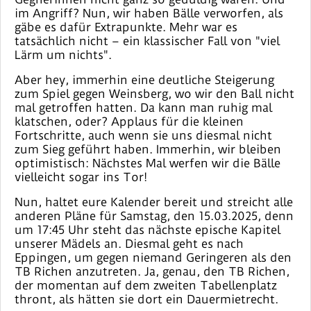
im Angriff? Nun, wir haben Bälle verworfen, als
gäbe es dafür Extrapunkte. Mehr war es
tatsächlich nicht – ein klassischer Fall von "viel
Lärm um nichts".
Aber hey, immerhin eine deutliche Steigerung
zum Spiel gegen Weinsberg, wo wir den Ball nicht
mal getroffen hatten. Da kann man ruhig mal
klatschen, oder? Applaus für die kleinen
Fortschritte, auch wenn sie uns diesmal nicht
zum Sieg geführt haben. Immerhin, wir bleiben
optimistisch: Nächstes Mal werfen wir die Bälle
vielleicht sogar ins Tor!
Nun, haltet eure Kalender bereit und streicht alle
anderen Pläne für Samstag, den 15.03.2025, denn
um 17:45 Uhr steht das nächste epische Kapitel
unserer Mädels an. Diesmal geht es nach
Eppingen, um gegen niemand Geringeren als den
TB Richen anzutreten. Ja, genau, den TB Richen,
der momentan auf dem zweiten Tabellenplatz
thront, als hätten sie dort ein Dauermietrecht.