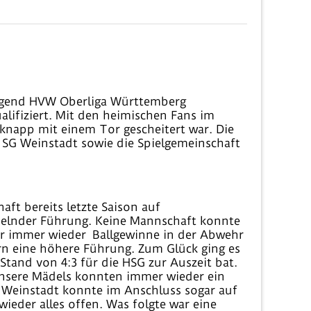
Jugend HVW Oberliga Württemberg
alifiziert. Mit den heimischen Fans im
knapp mit einem Tor gescheitert war. Die
e SG Weinstadt sowie die Spielgemeinschaft
aft bereits letzte Saison auf
hselnder Führung. Keine Mannschaft konnte
wir immer wieder Ballgewinne in der Abwehr
ern eine höhere Führung. Zum Glück ging es
tand von 4:3 für die HSG zur Auszeit bat.
 Unsere Mädels konnten immer wieder ein
d Weinstadt konnte im Anschluss sogar auf
eder alles offen. Was folgte war eine