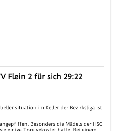
 Flein 2 für sich 29:22
llensituation im Keller der Bezirksliga ist
angepfiffen. Besonders die Mädels der HSG
ie einige Tore gekostet hatte. Bei einem