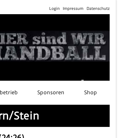
Login
Impressum
Datenschutz
lbetrieb
Sponsoren
Shop
rn/Stein
(24:26)