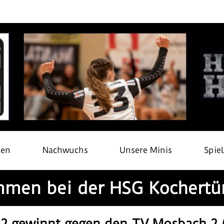
ten
Nachwuchs
Unsere Minis
Spie
men bei der HSG Kochertü
 2 gewinnt gegen den TV Mosbach 2 