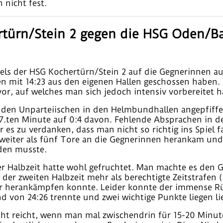
 nicht fest.
türn/Stein 2 gegen die HSG Oden/Ba
els der HSG Kochertürn/Stein 2 auf die Gegnerinnen au
ten mit 14:23 aus den eigenen Hallen geschossen haben
r, auf welches man sich jedoch intensiv vorbereitet h
 den Unparteiischen in den Helmbundhallen angepfiffe
 7.ten Minute auf 0:4 davon. Fehlende Absprachen in d
 es zu verdanken, dass man nicht so richtig ins Spiel f
eiter als fünf Tore an die Gegnerinnen herankam und 
eden musste.
er Halbzeit hatte wohl gefruchtet. Man machte es den 
er zweiten Halbzeit mehr als berechtigte Zeitstrafen 
or herankämpfen konnte. Leider konnte der immense Rü
 von 24:26 trennte und zwei wichtige Punkte liegen li
nicht reicht, wenn man mal zwischendrin für 15-20 Minu