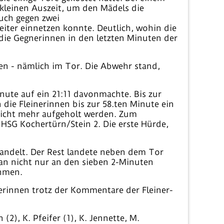
 kleinen Auszeit, um den Mädels die
auch gegen zwei
iter einnetzen konnte. Deutlich, wohin die
 die Gegnerinnen in den letzten Minuten der
lten - nämlich im Tor. Die Abwehr stand,
inute auf ein 21:11 davonmachte. Bis zur
die Fleinerinnen bis zur 58.ten Minute ein
nicht mehr aufgeholt werden. Zum
r HSG Kochertürn/Stein 2. Die erste Hürde,
rwandelt. Der Rest landete neben dem Tor
man nicht nur an den sieben 2-Minuten
ehmen.
erinnen trotz der Kommentare der Fleiner-
2), K. Pfeifer (1), K. Jennette, M.