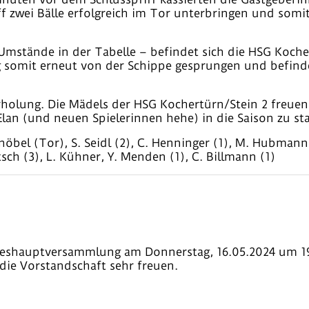
 zwei Bälle erfolgreich im Tor unterbringen und somit 
 Umstände in der Tabelle – befindet sich die HSG Koche
 somit erneut von der Schippe gesprungen und befindet 
rholung. Die Mädels der HSG Kochertürn/Stein 2 freuen
n (und neuen Spielerinnen hehe) in die Saison zu sta
öbel (Tor), S. Seidl (2), C. Henninger (1), M. Hubmann 
tsch (3), L. Kühner, Y. Menden (1), C. Billmann (1)
hreshauptversammlung am Donnerstag, 16.05.2024 um 1
die Vorstandschaft sehr freuen.