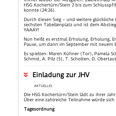
HSG Kochertürn/Stein 2 bis zum Schlusspfiff
konnte (24:26).
Durch diesen Sieg – und weitere glückliche
sechsten Tabellenplatz und ist dem Abstieg
YAAAY!
Nun heißt es erstmal Erholung, Erholung, E
Pause, um dann im September mit neuem Ela
Es spielten: Maren Kühner (Tor), Pamela Sch
Schmid, A. Pilz (5), T. Scholten, D. Obertau
Einladung zur JHV
AKTUELLES
Die HSG Kochertürn/Stein lädt zu ihrer Ja
Über eine zahlreiche Teilnahme würde sich 
Tagesordnung