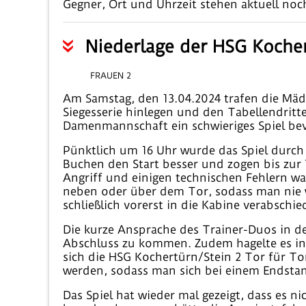
Gegner, Ort und Uhrzeit stehen aktuell noch
Niederlage der HSG Kocher
FRAUEN 2
Am Samstag, den 13.04.2024 trafen die Mäd
Siegesserie hinlegen und den Tabellendrit
Damenmannschaft ein schwieriges Spiel bevo
Pünktlich um 16 Uhr wurde das Spiel durch
Buchen den Start besser und zogen bis zur
Angriff und einigen technischen Fehlern war
neben oder über dem Tor, sodass man nie w
schließlich vorerst in die Kabine verabschi
Die kurze Ansprache des Trainer-Duos in d
Abschluss zu kommen. Zudem hagelte es in d
sich die HSG Kochertürn/Stein 2 Tor für T
werden, sodass man sich bei einem Endstand
Das Spiel hat wieder mal gezeigt, dass es 