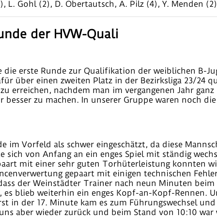
, L. Gohl (2), D. Obertautsch, A. Pilz (4), Y. Menden (2)
Runde der HVW-Quali
 die erste Runde zur Qualifikation der weiblichen B-
ür über einen zweiten Platz in der Bezirksliga 23/24 qu
e zu erreichen, nachdem man im vergangenen Jahr ganz 
ahr besser zu machen. In unserer Gruppe waren noch di
e im Vorfeld als schwer eingeschätzt, da diese Mannsch
te sich von Anfang an ein enges Spiel mit ständig wec
epaart mit einer sehr guten Torhüterleistung konnten 
hancenverwertung gepaart mit einigen technischen Fehl
 dass der Weinstädter Trainer nach neun Minuten beim S
el, es blieb weiterhin ein enges Kopf-an-Kopf-Rennen.
 Erst in der 17. Minute kam es zum Führungswechsel un
ns aber wieder zurück und beim Stand von 10:10 war wi