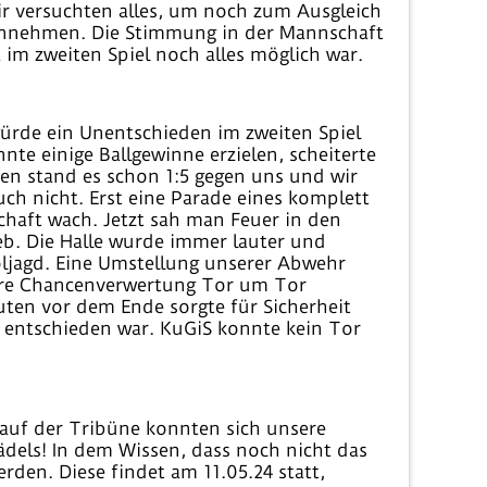
ir versuchten alles, um noch zum Ausgleich
innehmen. Die Stimmung in der Mannschaft
im zweiten Spiel noch alles möglich war.
ürde ein Unentschieden im zweiten Spiel
nte einige Ballgewinne erzielen, scheiterte
en stand es schon 1:5 gegen uns und wir
uch nicht. Erst eine Parade eines komplett
chaft wach. Jetzt sah man Feuer in den
eb. Die Halle wurde immer lauter und
oljagd. Eine Umstellung unserer Abwehr
sere Chancenverwertung Tor um Tor
uten vor dem Ende sorgte für Sicherheit
l entschieden war. KuGiS konnte kein Tor
auf der Tribüne konnten sich unsere
ädels! In dem Wissen, dass noch nicht das
rden. Diese findet am 11.05.24 statt,