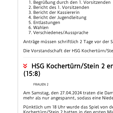
Begrüßung durch den 1. Vorsitzenden
Bericht des 1. Vorsitzenden
Bericht der Kassiererin
Bericht der Jugendleitung
Entlastungen
Wahlen
Verschiedenes/Aussprache
Anträge müssen schriftlich 2 Tage vor der S
Die Vorstandschaft der HSG Kochertürn/Ste
HSG Kochertürn/Stein 2 en
(15:8)
FRAUEN 2
Am Samstag, den 27.04.2024 traten die Damen
mehr als nur angespannt, sodass eine Niede
Pünktlich um 18 Uhr wurde das Spiel von 
Kochertürn/Stein 2 hatten in den ersten Min