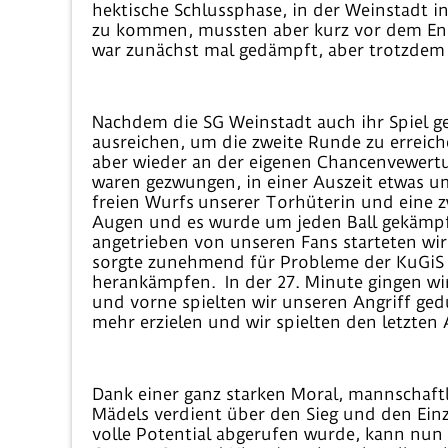
hektische Schlussphase, in der Weinstadt i
zu kommen, mussten aber kurz vor dem En
war zunächst mal gedämpft, aber trotzdem h
Nachdem die SG Weinstadt auch ihr Spiel g
ausreichen, um die zweite Runde zu erreiche
aber wieder an der eigenen Chancenvewertu
waren gezwungen, in einer Auszeit etwas umz
freien Wurfs unserer Torhüterin und eine z
Augen und es wurde um jeden Ball gekämpft
angetrieben von unseren Fans starteten wir
sorgte zunehmend für Probleme der KuGiS 
herankämpfen. In der 27. Minute gingen wir
und vorne spielten wir unseren Angriff ged
mehr erzielen und wir spielten den letzten 
Dank einer ganz starken Moral, mannschaf
Mädels verdient über den Sieg und den Einz
volle Potential abgerufen wurde, kann nun 