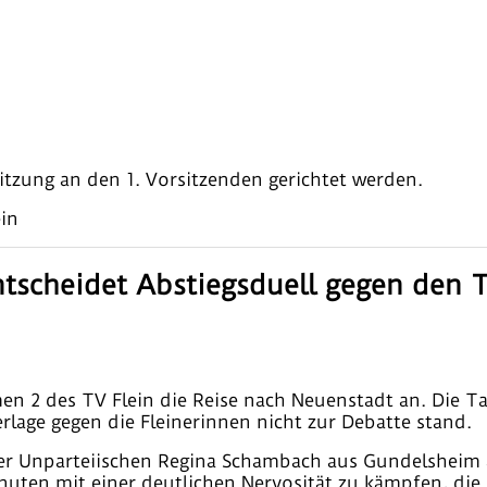
itzung an den 1. Vorsitzenden gerichtet werden.
in
tscheidet Abstiegsduell gegen den TV
 2 des TV Flein die Reise nach Neuenstadt an. Die Tabe
rlage gegen die Fleinerinnen nicht zur Debatte stand.
der Unparteiischen Regina Schambach aus Gundelsheim 
uten mit einer deutlichen Nervosität zu kämpfen, die s