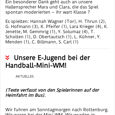
Ein besonderer Dank geht auch an unsere
Hallensprecher Mara und Clara, die das Spiel
spontan moderierten – ihr wart Klasse ?
Es spielten: Hannah Wagner (Tor), H. Thrun (2),
G. Hofmann (3), K. Pfeifer (1), Lara Krieger (4), K.
Jenette, M. Gemmrig (1), Y. Solumaz (4), T.
Scholten (1), D. Obertautsch (1), L. Kühner, Y.
Menden (1), C. Billmann, S. Carl (1)
Unsere E-Jugend bei der
Handball-Mini-WM!
AKTUELLES
(Texte verfasst von den Spielerinnen auf der
Heimfahrt im Bus).
Wir fuhren am Sonntagmorgen nach Rottenburg.
Wir waren bei der Mini-WM. Wir wurden in