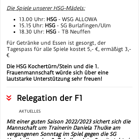
Die Spiele unserer HSG-Mädels:
13.00 Uhr:
HSG
- WSG ALLOWA
15.15 Uhr:
HSG
- SG Burlafingen/Ulm
18.30 Uhr:
HSG
- TB Neuffen
Für Getränke und Essen ist gesorgt, der
Tagespass für alle Spiele kostet 5,- €, ermäßigt 3,-
€
Die HSG Kochertürn/Stein und die 1.
Frauenmannschaft würde sich über eine
lautstarke Unterstützung sehr freuen!
Relegation der F1
AKTUELLES
Mit einer guten Saison 2022/2023 sichert sich die
Mannschaft um Trainerin Daniela Thulke am
vergangenen Sonntag im Spiel gegen die SG