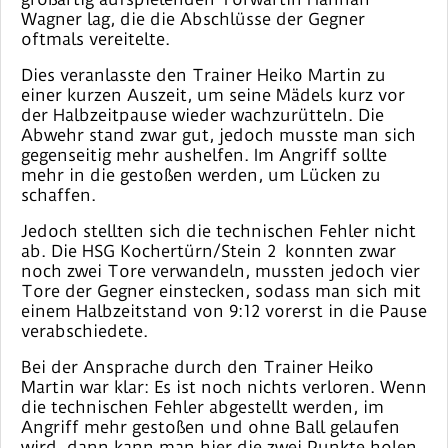
Wagner lag, die die Abschlüsse der Gegner
oftmals vereitelte.
Dies veranlasste den Trainer Heiko Martin zu
einer kurzen Auszeit, um seine Mädels kurz vor
der Halbzeitpause wieder wachzurütteln. Die
Abwehr stand zwar gut, jedoch musste man sich
gegenseitig mehr aushelfen. Im Angriff sollte
mehr in die gestoßen werden, um Lücken zu
schaffen.
Jedoch stellten sich die technischen Fehler nicht
ab. Die HSG Kochertürn/Stein 2 konnten zwar
noch zwei Tore verwandeln, mussten jedoch vier
Tore der Gegner einstecken, sodass man sich mit
einem Halbzeitstand von 9:12 vorerst in die Pause
verabschiedete.
Bei der Ansprache durch den Trainer Heiko
Martin war klar: Es ist noch nichts verloren. Wenn
die technischen Fehler abgestellt werden, im
Angriff mehr gestoßen und ohne Ball gelaufen
wird, dann kann man hier die zwei Punkte holen.