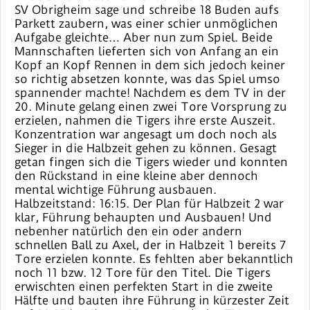
SV Obrigheim sage und schreibe 18 Buden aufs
Parkett zaubern, was einer schier unmöglichen
Aufgabe gleichte… Aber nun zum Spiel. Beide
Mannschaften lieferten sich von Anfang an ein
Kopf an Kopf Rennen in dem sich jedoch keiner
so richtig absetzen konnte, was das Spiel umso
spannender machte! Nachdem es dem TV in der
20. Minute gelang einen zwei Tore Vorsprung zu
erzielen, nahmen die Tigers ihre erste Auszeit.
Konzentration war angesagt um doch noch als
Sieger in die Halbzeit gehen zu können. Gesagt
getan fingen sich die Tigers wieder und konnten
den Rückstand in eine kleine aber dennoch
mental wichtige Führung ausbauen.
Halbzeitstand: 16:15. Der Plan für Halbzeit 2 war
klar, Führung behaupten und Ausbauen! Und
nebenher natürlich den ein oder andern
schnellen Ball zu Axel, der in Halbzeit 1 bereits 7
Tore erzielen konnte. Es fehlten aber bekanntlich
noch 11 bzw. 12 Tore für den Titel. Die Tigers
erwischten einen perfekten Start in die zweite
Hälfte und bauten ihre Führung in kürzester Zeit