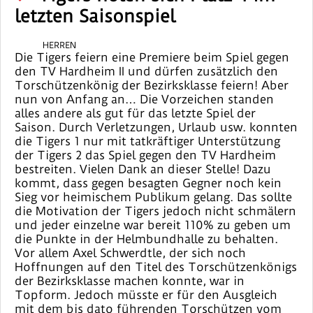
letzten Saisonspiel
HERREN
Die Tigers feiern eine Premiere beim Spiel gegen
den TV Hardheim II und dürfen zusätzlich den
Torschützenkönig der Bezirksklasse feiern! Aber
nun von Anfang an… Die Vorzeichen standen
alles andere als gut für das letzte Spiel der
Saison. Durch Verletzungen, Urlaub usw. konnten
die Tigers 1 nur mit tatkräftiger Unterstützung
der Tigers 2 das Spiel gegen den TV Hardheim
bestreiten. Vielen Dank an dieser Stelle! Dazu
kommt, dass gegen besagten Gegner noch kein
Sieg vor heimischem Publikum gelang. Das sollte
die Motivation der Tigers jedoch nicht schmälern
und jeder einzelne war bereit 110% zu geben um
die Punkte in der Helmbundhalle zu behalten.
Vor allem Axel Schwerdtle, der sich noch
Hoffnungen auf den Titel des Torschützenkönigs
der Bezirksklasse machen konnte, war in
Topform. Jedoch müsste er für den Ausgleich
mit dem bis dato führenden Torschützen vom