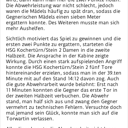
Die Abwehrleistung war nicht schlecht, jedoch
waren die Mädels häufig zu spät dran, sodass die
Gegnerischen Mädels einen sieben Meter
ergattern konnte. Des Weiteren musste man sich
mehr Aushelfen.
Sichtlich motiviert das Spiel zu gewinnen und die
ersten zwei Punkte zu ergattern, starteten die
HSG Kochertürn/Stein 2 Damen in die zweite
Halbzeit. Die Ansprache in der Kabine zeigte
Wirkung. Durch einen stark aufspielenden Angriff
konnte die HSG Kochertürn/Stein 2 fünf Tore
hintereinander erzielen, sodass man in der 39.ten
Minute mit auf den Stand 14:12 davon zog. Auch
die gute Abwehrarbeit wurde belohnt: Erst nach
11 Minuten konnten die Gegner das erste Tor in
der zweiten Halbzeit verbuchen. Die Abwehr
stand, man half sich aus und zwang den Gegner
vermehrt zu technischen Fehlern. Versuchte doch
mal jemand sein Glück, konnte man sich auf die
Torwartin verlassen.