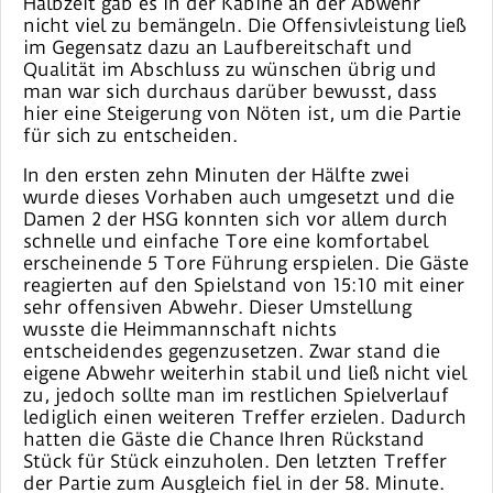
Halbzeit gab es in der Kabine an der Abwehr
nicht viel zu bemängeln. Die Offensivleistung ließ
im Gegensatz dazu an Laufbereitschaft und
Qualität im Abschluss zu wünschen übrig und
man war sich durchaus darüber bewusst, dass
hier eine Steigerung von Nöten ist, um die Partie
für sich zu entscheiden.
In den ersten zehn Minuten der Hälfte zwei
wurde dieses Vorhaben auch umgesetzt und die
Damen 2 der HSG konnten sich vor allem durch
schnelle und einfache Tore eine komfortabel
erscheinende 5 Tore Führung erspielen. Die Gäste
reagierten auf den Spielstand von 15:10 mit einer
sehr offensiven Abwehr. Dieser Umstellung
wusste die Heimmannschaft nichts
entscheidendes gegenzusetzen. Zwar stand die
eigene Abwehr weiterhin stabil und ließ nicht viel
zu, jedoch sollte man im restlichen Spielverlauf
lediglich einen weiteren Treffer erzielen. Dadurch
hatten die Gäste die Chance Ihren Rückstand
Stück für Stück einzuholen. Den letzten Treffer
der Partie zum Ausgleich fiel in der 58. Minute.