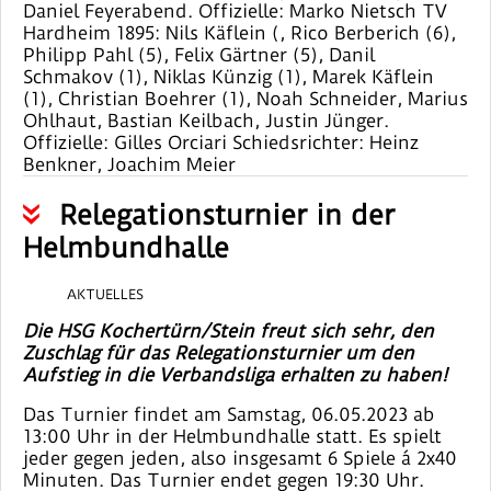
Daniel Feyerabend. Offizielle: Marko Nietsch TV
Hardheim 1895: Nils Käflein (, Rico Berberich (6),
Philipp Pahl (5), Felix Gärtner (5), Danil
Schmakov (1), Niklas Künzig (1), Marek Käflein
(1), Christian Boehrer (1), Noah Schneider, Marius
Ohlhaut, Bastian Keilbach, Justin Jünger.
Offizielle: Gilles Orciari Schiedsrichter: Heinz
Benkner, Joachim Meier
Relegationsturnier in der
Helmbundhalle
AKTUELLES
Die HSG Kochertürn/Stein freut sich sehr, den
Zuschlag für das Relegationsturnier um den
Aufstieg in die Verbandsliga erhalten zu haben!
Das Turnier findet am Samstag, 06.05.2023 ab
13:00 Uhr in der Helmbundhalle statt. Es spielt
jeder gegen jeden, also insgesamt 6 Spiele á 2x40
Minuten. Das Turnier endet gegen 19:30 Uhr.