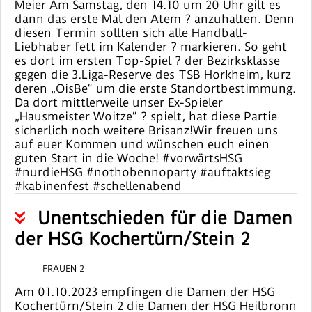
Meier Am Samstag, den 14.10 um 20 Uhr gilt es
dann das erste Mal den Atem ? anzuhalten. Denn
diesen Termin sollten sich alle Handball-
Liebhaber fett im Kalender ? markieren. So geht
es dort im ersten Top-Spiel ? der Bezirksklasse
gegen die 3.Liga-Reserve des TSB Horkheim, kurz
deren „OisBe“ um die erste Standortbestimmung.
Da dort mittlerweile unser Ex-Spieler
„Hausmeister Woitze“ ? spielt, hat diese Partie
sicherlich noch weitere Brisanz!Wir freuen uns
auf euer Kommen und wünschen euch einen
guten Start in die Woche! #vorwärtsHSG
#nurdieHSG #nothobennoparty #auftaktsieg
#kabinenfest #schellenabend
Unentschieden für die Damen
der HSG Kochertürn/Stein 2
FRAUEN 2
Am 01.10.2023 empfingen die Damen der HSG
Kochertürn/Stein 2 die Damen der HSG Heilbronn