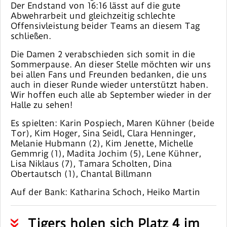
Der Endstand von 16:16 lässt auf die gute
Abwehrarbeit und gleichzeitig schlechte
Offensivleistung beider Teams an diesem Tag
schließen.
Die Damen 2 verabschieden sich somit in die
Sommerpause. An dieser Stelle möchten wir uns
bei allen Fans und Freunden bedanken, die uns
auch in dieser Runde wieder unterstützt haben.
Wir hoffen euch alle ab September wieder in der
Halle zu sehen!
Es spielten: Karin Pospiech, Maren Kühner (beide
Tor), Kim Hoger, Sina Seidl, Clara Henninger,
Melanie Hubmann (2), Kim Jenette, Michelle
Gemmrig (1), Madita Jochim (5), Lene Kühner,
Lisa Niklaus (7), Tamara Scholten, Dina
Obertautsch (1), Chantal Billmann
Auf der Bank: Katharina Schoch, Heiko Martin
Tigers holen sich Platz 4 im