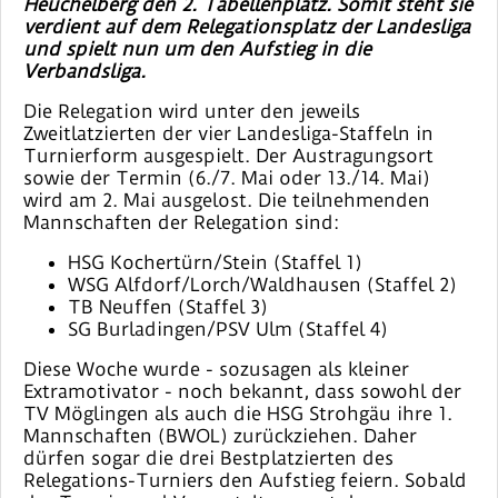
Heuchelberg den 2. Tabellenplatz. Somit steht sie
verdient auf dem Relegationsplatz der Landesliga
und spielt nun um den Aufstieg in die
Verbandsliga.
Die Relegation wird unter den jeweils
Zweitlatzierten der vier Landesliga-Staffeln in
Turnierform ausgespielt. Der Austragungsort
sowie der Termin (6./7. Mai oder 13./14. Mai)
wird am 2. Mai ausgelost. Die teilnehmenden
Mannschaften der Relegation sind:
HSG Kochertürn/Stein (Staffel 1)
WSG Alfdorf/Lorch/Waldhausen (Staffel 2)
TB Neuffen (Staffel 3)
SG Burladingen/PSV Ulm (Staffel 4)
Diese Woche wurde - sozusagen als kleiner
Extramotivator - noch bekannt, dass sowohl der
TV Möglingen als auch die HSG Strohgäu ihre 1.
Mannschaften (BWOL) zurückziehen. Daher
dürfen sogar die drei Bestplatzierten des
Relegations-Turniers den Aufstieg feiern. Sobald