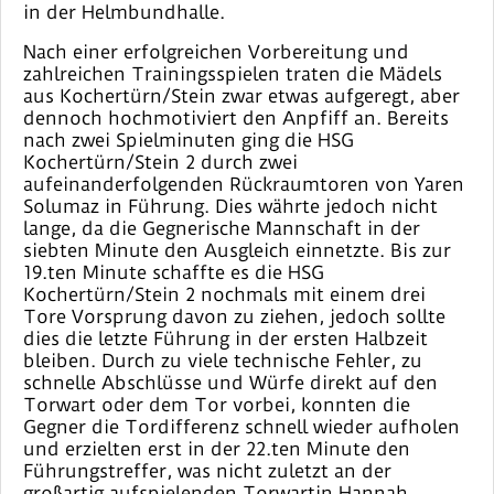
in der Helmbundhalle.
Nach einer erfolgreichen Vorbereitung und
zahlreichen Trainingsspielen traten die Mädels
aus Kochertürn/Stein zwar etwas aufgeregt, aber
dennoch hochmotiviert den Anpfiff an. Bereits
nach zwei Spielminuten ging die HSG
Kochertürn/Stein 2 durch zwei
aufeinanderfolgenden Rückraumtoren von Yaren
Solumaz in Führung. Dies währte jedoch nicht
lange, da die Gegnerische Mannschaft in der
siebten Minute den Ausgleich einnetzte. Bis zur
19.ten Minute schaffte es die HSG
Kochertürn/Stein 2 nochmals mit einem drei
Tore Vorsprung davon zu ziehen, jedoch sollte
dies die letzte Führung in der ersten Halbzeit
bleiben. Durch zu viele technische Fehler, zu
schnelle Abschlüsse und Würfe direkt auf den
Torwart oder dem Tor vorbei, konnten die
Gegner die Tordifferenz schnell wieder aufholen
und erzielten erst in der 22.ten Minute den
Führungstreffer, was nicht zuletzt an der
großartig aufspielenden Torwartin Hannah