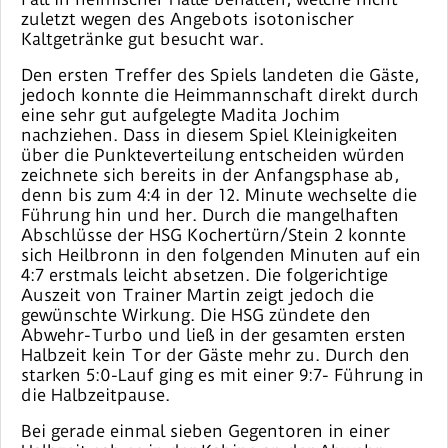
zuletzt wegen des Angebots isotonischer
Kaltgetränke gut besucht war.
Den ersten Treffer des Spiels landeten die Gäste,
jedoch konnte die Heimmannschaft direkt durch
eine sehr gut aufgelegte Madita Jochim
nachziehen. Dass in diesem Spiel Kleinigkeiten
über die Punkteverteilung entscheiden würden
zeichnete sich bereits in der Anfangsphase ab,
denn bis zum 4:4 in der 12. Minute wechselte die
Führung hin und her. Durch die mangelhaften
Abschlüsse der HSG Kochertürn/Stein 2 konnte
sich Heilbronn in den folgenden Minuten auf ein
4:7 erstmals leicht absetzen. Die folgerichtige
Auszeit von Trainer Martin zeigt jedoch die
gewünschte Wirkung. Die HSG zündete den
Abwehr-Turbo und ließ in der gesamten ersten
Halbzeit kein Tor der Gäste mehr zu. Durch den
starken 5:0-Lauf ging es mit einer 9:7- Führung in
die Halbzeitpause.
Bei gerade einmal sieben Gegentoren in einer