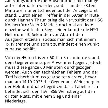
Allerdings konnte die Abwehrarbeit nicht lange
aufrechterhalten werden, sodass in der 58.ten
Minute ein unentschieden auf der Anzeigetafel
stand. Durch einen Treffer in der 59.ten Minute
durch Hannah Thrun stieg die Nervosität der HSG
Kochertürn/Stein 2 Mädels nochmal an. Jede
einzelne wollte den Sieg. Leider konnte die HSG
Heilbronn 10 Sekunden vor Abpfiff den
Ausgleich erzielen, sodass man sich mit einem
19:19 trennte und somit zumindest einen Punkt
zuhause behält.
Von der 45.ten bis zur 60.ten Spielminute stand
dem Gegner eine super Abwehr entgegen, jedoch
muss diese ganze 60 Minuten durchgezogen
werden. Auch den technischen Fehlern und der
Treffsicherheit muss gearbeitet werden, bevor
man am 14.10.2023 die Gegner aus Weinsberg in
der Helmbundhalle begrüßen darf. Tabellarisch
befindet sich der TSV 1866 Weinsberg auf dem
dritten Platz, mit einem Sieg und einer
Niederlage.