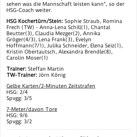
sehen was die Mannschaft leisten kann", so der
HSG-Coach weiter.
HSG Kochertürn/Stein:
Sophie Straub, Romina
Frech (TW) - Anna-Lena Schill(1), Chantal
Beutter(3), Claudia Mezger(2), Annika
Gröger(4/3), Lena Frank(3), Evelyn
Hoffmann(7/1), Julika Schneider, Elena Seiz(1),
Kristin Obertautsch, Alexandra Brendle(8),
Carolin Moser(1)
Trainer:
Steffan Martin
TW-Trainer:
Jörn König
Gelbe Karten/2-Minuten Zeitstrafen
HSG: 2/4
Spvgg: 3/5
7-Meter/davon Tore
HSG: 9/6
Spvgg: 3/2