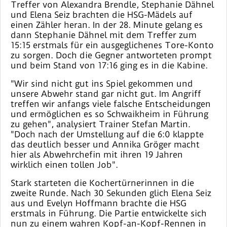
Treffer von Alexandra Brendle, Stephanie Dähnel
und Elena Seiz brachten die HSG-Mädels auf
einen Zähler heran. In der 28. Minute gelang es
dann Stephanie Dähnel mit dem Treffer zum
15:15 erstmals für ein ausgeglichenes Tore-Konto
zu sorgen. Doch die Gegner antworteten prompt
und beim Stand von 17:16 ging es in die Kabine.
"Wir sind nicht gut ins Spiel gekommen und
unsere Abwehr stand gar nicht gut. Im Angriff
treffen wir anfangs viele falsche Entscheidungen
und ermöglichen es so Schwaikheim in Führung
zu gehen", analysiert Trainer Stefan Martin.
"Doch nach der Umstellung auf die 6:0 klappte
das deutlich besser und Annika Gröger macht
hier als Abwehrchefin mit ihren 19 Jahren
wirklich einen tollen Job".
Stark starteten die Kochertürnerinnen in die
zweite Runde. Nach 30 Sekunden glich Elena Seiz
aus und Evelyn Hoffmann brachte die HSG
erstmals in Führung. Die Partie entwickelte sich
nun zu einem wahren Kopf-an-Kopf-Rennen in