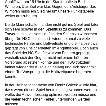
Anpfiff war um 19 Uhr in der Stauferhalle in Bad
Wimpfen. Das Ziel war klar: Gegen den Aufsteiger Bad
Wimpfen muss ein Sieg her um unsere Punktetabelle
weiter auszubauen.
Beide Mannschaften fanden nicht gut ins Spiel und taten
sich sehr schwer in den Spielfluss zu kommen. Das
Torverhältnis lies somit auf beiden Seiten zu wünschen
übrig. Die HSG leistete sich wieder einmal zu viele
technische Fehler und Ballverluste und die Halbzeit war
geprägt von Unsicherheiten im Angriffsspiel. Doch auch
das Spiel der HC Staufer war von Fehlern geprägt,
weshalb sich der Gegner nicht mit einem höheren
Vorsprung absetzten konnte und der HSG trotzdem
immer wieder der Ausgleich gelang und sich sogar mit
einem Tor Vorsprung in die Halbzeitpause begeben
konnte.
In der Halbzeitansprache von Deniz Gölcek wurde klar,
dass wenn dieses Spiel heute noch gewonnen werden
wolle, die Abwehrleistung optimiert werden müsse und
die vielen technischen Fehler unterbunden werden
müssen.