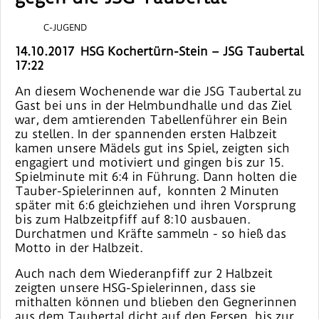
C-JUGEND
14.10.2017 HSG Kochertürn-Stein – JSG Taubertal
17:22
An diesem Wochenende war die JSG Taubertal zu
Gast bei uns in der Helmbundhalle und das Ziel
war, dem amtierenden Tabellenführer ein Bein
zu stellen. In der spannenden ersten Halbzeit
kamen unsere Mädels gut ins Spiel, zeigten sich
engagiert und motiviert und gingen bis zur 15.
Spielminute mit 6:4 in Führung. Dann holten die
Tauber-Spielerinnen auf, konnten 2 Minuten
später mit 6:6 gleichziehen und ihren Vorsprung
bis zum Halbzeitpfiff auf 8:10 ausbauen.
Durchatmen und Kräfte sammeln - so hieß das
Motto in der Halbzeit.
Auch nach dem Wiederanpfiff zur 2 Halbzeit
zeigten unsere HSG-Spielerinnen, dass sie
mithalten können und blieben den Gegnerinnen
aus dem Taubertal dicht auf den Fersen, bis zur