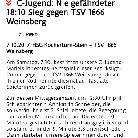
C-Jugend: Nie gefährdeter
18:10 Sieg gegen TSV 1866
Weinsberg
C-JUGEND
7.10.2017 HSG Kochertürn-Stein – TSV 1866
Weinsberg
Am Samstag, 7.10. bestritten unsere C-Jugend-
Mädels ihr erstes Heimspiel dieser Bezirksliga-
Runde gegen den TSV 1866 Weinsberg. Unser
Trainer Rolf konnte diesmal auf fast alle
Spielerinnen zurückgreifen.
Zur besten Mittagessenszeit um 12:30 Uhr pfiff
Schiedsrichterin Annkatrin Schneider, die
souverän ihr erst 2. Spiel leitete, die Begegnung
der beiden Mannschaften an. Die ersten 10
Minuten gestalteten sich recht ausgeglichen und
so stand es in der 9. Minute 3:3 unentschieden.
Dann starteten unsere Spielerinnen durch und