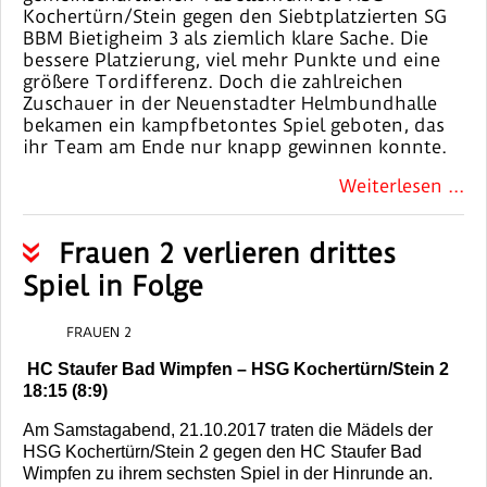
Kochertürn/Stein gegen den Siebtplatzierten SG
BBM Bietigheim 3 als ziemlich klare Sache. Die
bessere Platzierung, viel mehr Punkte und eine
größere Tordifferenz. Doch die zahlreichen
Zuschauer in der Neuenstadter Helmbundhalle
bekamen ein kampfbetontes Spiel geboten, das
ihr Team am Ende nur knapp gewinnen konnte.
Weiterlesen ...
Frauen 2 verlieren drittes
Spiel in Folge
FRAUEN 2
HC Staufer Bad Wimpfen
– HSG Kochertürn/Stein 2
18:15 (8:9)
Am Samstagabend, 21.10.2017 traten die Mädels der
HSG Kochertürn/Stein 2 gegen den HC Staufer Bad
Wimpfen zu ihrem sechsten Spiel in der Hinrunde an.