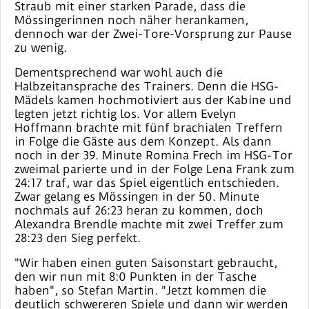
Straub mit einer starken Parade, dass die
Mössingerinnen noch näher herankamen,
dennoch war der Zwei-Tore-Vorsprung zur Pause
zu wenig.
Dementsprechend war wohl auch die
Halbzeitansprache des Trainers. Denn die HSG-
Mädels kamen hochmotiviert aus der Kabine und
legten jetzt richtig los. Vor allem Evelyn
Hoffmann brachte mit fünf brachialen Treffern
in Folge die Gäste aus dem Konzept. Als dann
noch in der 39. Minute Romina Frech im HSG-Tor
zweimal parierte und in der Folge Lena Frank zum
24:17 traf, war das Spiel eigentlich entschieden.
Zwar gelang es Mössingen in der 50. Minute
nochmals auf 26:23 heran zu kommen, doch
Alexandra Brendle machte mit zwei Treffer zum
28:23 den Sieg perfekt.
"Wir haben einen guten Saisonstart gebraucht,
den wir nun mit 8:0 Punkten in der Tasche
haben", so Stefan Martin. "Jetzt kommen die
deutlich schwereren Spiele und dann wir werden