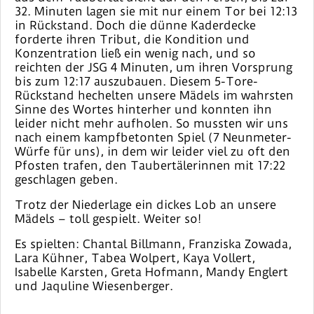
32. Minuten lagen sie mit nur einem Tor bei 12:13
in Rückstand. Doch die dünne Kaderdecke
forderte ihren Tribut, die Kondition und
Konzentration ließ ein wenig nach, und so
reichten der JSG 4 Minuten, um ihren Vorsprung
bis zum 12:17 auszubauen. Diesem 5-Tore-
Rückstand hechelten unsere Mädels im wahrsten
Sinne des Wortes hinterher und konnten ihn
leider nicht mehr aufholen. So mussten wir uns
nach einem kampfbetonten Spiel (7 Neunmeter-
Würfe für uns), in dem wir leider viel zu oft den
Pfosten trafen, den Taubertälerinnen mit 17:22
geschlagen geben.
Trotz der Niederlage ein dickes Lob an unsere
Mädels – toll gespielt. Weiter so!
Es spielten: Chantal Billmann, Franziska Zowada,
Lara Kühner, Tabea Wolpert, Kaya Vollert,
Isabelle Karsten, Greta Hofmann, Mandy Englert
und Jaquline Wiesenberger.