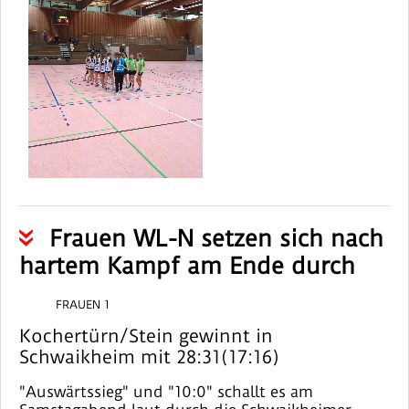
Frauen WL-N setzen sich nach
hartem Kampf am Ende durch
FRAUEN 1
Kochertürn/Stein gewinnt in
Schwaikheim mit 28:31(17:16)
"Auswärtssieg" und "10:0" schallt es am