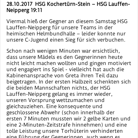
28.10.2017 HSG Kochertürn-Stein – HSG Lauffen-
Neipperg 19:11
Viermal hieß der Gegner an diesem Samstag HSG
Lauffen-Neipperg für unsere Teams in der
heimischen Helmbundhalle – leider konnte nur
unsere C-Jugend einen Sieg für sich verbuchen.
Schon nach wenigen Minuten war ersichtlich,
dass unsere Mädels es den Gegnerinnen heute
nicht leicht machen wollten und gingen motiviert
und engagiert ins Spiel - vielleicht hat auch die
Kabinenansprache von Greta ihren Teil dazu
beigetragen. In der ersten Halbzeit schenkten sich
die beiden Mannschaften nichts, der HSG
Lauffen-Neipperg gelang es immer wieder,
unseren Vorsprung wettzumachen und
gleichzuziehen. Eine konsequente und
geschlossene Abwehr (schon innerhalb der
ersten 7 Minuten mussten wir 2 gelbe Karten und
eine 2-Minuten-Zeitstrafe hinnehmen) und eine
tolle Leistung unsere Torhüterin verhinderten
eine Führung der Gegnerinnen, auch wenn es