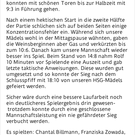
konnten mit schönen Toren bis zur Halbzeit mit
9:3 in Führung gehen.
Nach einem hektischen Start in die zweite Hälfte
der Partie schlichen sich auf beiden Seiten einige
Konzentrationsfehler ein. Während sich unsere
Mädels wohl in der Mittagspause wähnten, gaben
die Weinsberginnen aber Gas und verkürzten bis
zum 10:6. Danach kam unsere Mannschaft wieder
besser ins Spiel. Beim Stand von 14:8 nahm Rolf
10 Minuten vor Spielende eine Auszeit und gab
letzte taktische Anweisungen. Diese wurden gut
umgesetzt und so konnte der Sieg nach dem
Schlusspfiff mit 18:10 von unseren HSG-Mädels
gefeiert werden.
Sicher wäre durch eine bessere Laufarbeit noch
ein deutlicheres Spielergebnis drin gewesen-
trotzdem konnte durch eine geschlossene
Mannschaftsleistung ein nie gefährdeter Sieg
verbucht werden.
Es spielten: Chantal Billmann, Franziska Zowada,