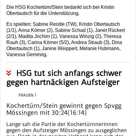
Die HSG Kochertürn/Stein bedankt sich bei Kristin
Obertautsch für die Unterstützung.
Es spielten: Sabine Reistle (TW), Kristin Obertautsch
(1/1), Anna Körner (2), Sabine Schad (1), Janet Rückert
(2/1), Madita Jochim (1), Vanessa Winzig (2), Theresa
Rauh (3), Carina Körner (5/2), Andrea Straub (3), Dina
Obertautsch (1), Janine Weippert, Melanie Hubmann,
Vanessa Gemmrig.
HSG tut sich anfangs schwer
gegen hartnäckigen Aufsteiger
FRAUEN 1
Kochertürn/Stein gewinnt gegen Spvgg
Mössingen mit 30:24(16:14)
Lange sah die Partie der Kochertürnnerinnen
gegen den Aufsteiger Mössingen zu ausgeglichen