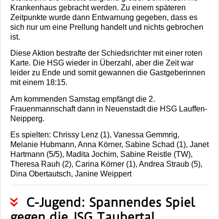
Krankenhaus gebracht werden. Zu einem späteren
Zeitpunkte wurde dann Entwarnung gegeben, dass es
sich nur um eine Prellung handelt und nichts gebrochen
ist.
Diese Aktion bestrafte der Schiedsrichter mit einer roten
Karte. Die HSG wieder in Überzahl, aber die Zeit war
leider zu Ende und somit gewannen die Gastgeberinnen
mit einem 18:15.
Am kommenden Samstag empfängt die 2.
Frauenmannschaft dann in Neuenstadt die HSG Lauffen-
Neipperg.
Es spielten: Chrissy Lenz (1), Vanessa Gemmrig,
Melanie Hubmann, Anna Körner, Sabine Schad (1), Janet
Hartmann (5/5), Madita Jochim, Sabine Reistle (TW),
Theresa Rauh (2), Carina Körner (1), Andrea Straub (5),
Dina Obertautsch, Janine Weippert
C-Jugend: Spannendes Spiel
gegen die JSG Taubertal