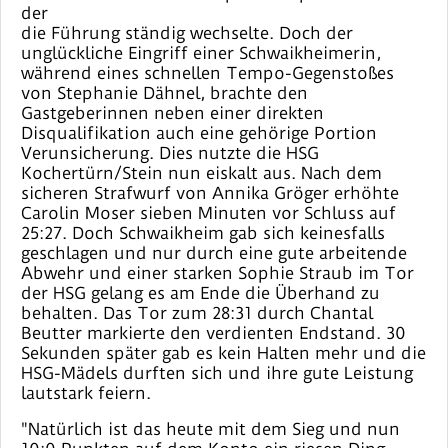
der
die Führung ständig wechselte. Doch der
unglückliche Eingriff einer Schwaikheimerin,
während eines schnellen Tempo-Gegenstoßes
von Stephanie Dähnel, brachte den
Gastgeberinnen neben einer direkten
Disqualifikation auch eine gehörige Portion
Verunsicherung. Dies nutzte die HSG
Kochertürn/Stein nun eiskalt aus. Nach dem
sicheren Strafwurf von Annika Gröger erhöhte
Carolin Moser sieben Minuten vor Schluss auf
25:27. Doch Schwaikheim gab sich keinesfalls
geschlagen und nur durch eine gute arbeitende
Abwehr und einer starken Sophie Straub im Tor
der HSG gelang es am Ende die Überhand zu
behalten. Das Tor zum 28:31 durch Chantal
Beutter markierte den verdienten Endstand. 30
Sekunden später gab es kein Halten mehr und die
HSG-Mädels durften sich und ihre gute Leistung
lautstark feiern.
"Natürlich ist das heute mit dem Sieg und nun