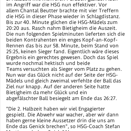
im Angriff war die HSG nun effektiver. Vor
allem Chantal Beutter brachte mit vier Treffern
die HSG in dieser Phase wieder in Schlagdistanz.
Bis zur 40. Minute glichen die HSG-Mädels zum
20:20 aus. Rasch nahm Bietigheim die Auszeit.
Die nun folgenden Spielminuten lieferten sich die
beiden Kontrahenten ein enges Kopf-an-Kopf-
Rennen das bis zur 58. Minute, beim Stand von
25:25, keinen Sieger fand. Eigentlich wäre dieses
Ergebnis ein gerechtes gewesen. Doch das Spiel
wurde nochmal hektisch und beide
Teams versuchten als Sieger vom Platz zu gehen.
Nun war das Glück nicht auf der Seite der HSG-
Mädels und gleich zweimal verfehlte der Ball das
Ziel nur knapp. Auf der anderen Seite hatte
Bietigheim da mehr Glück und ein
abgefälschter Ball besiegelt am Ende das 26:27.
"Die 2. Halbzeit haben wir viel Engagierter
gespielt. Die Abwehr war wacher, aber wir dann
haben gerne kleine Aussetzer drin die uns am
Ende das Genick brechen", so HSG-Coach Stefan