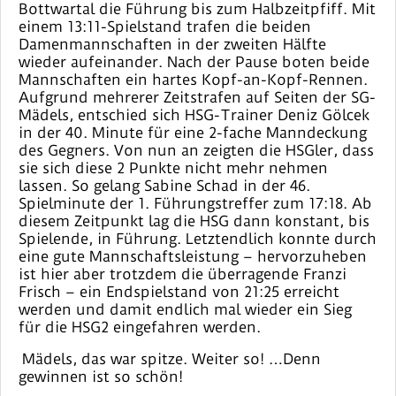
Bottwartal die Führung bis zum Halbzeitpfiff. Mit
einem 13:11-Spielstand trafen die beiden
Damenmannschaften in der zweiten Hälfte
wieder aufeinander. Nach der Pause boten beide
Mannschaften ein hartes Kopf-an-Kopf-Rennen.
Aufgrund mehrerer Zeitstrafen auf Seiten der SG-
Mädels, entschied sich HSG-Trainer Deniz Gölcek
in der 40. Minute für eine 2-fache Manndeckung
des Gegners. Von nun an zeigten die HSGler, dass
sie sich diese 2 Punkte nicht mehr nehmen
lassen. So gelang Sabine Schad in der 46.
Spielminute der 1. Führungstreffer zum 17:18. Ab
diesem Zeitpunkt lag die HSG dann konstant, bis
Spielende, in Führung. Letztendlich konnte durch
eine gute Mannschaftsleistung – hervorzuheben
ist hier aber trotzdem die überragende Franzi
Frisch – ein Endspielstand von 21:25 erreicht
werden und damit endlich mal wieder ein Sieg
für die HSG2 eingefahren werden.
Mädels, das war spitze. Weiter so! …Denn
gewinnen ist so schön!