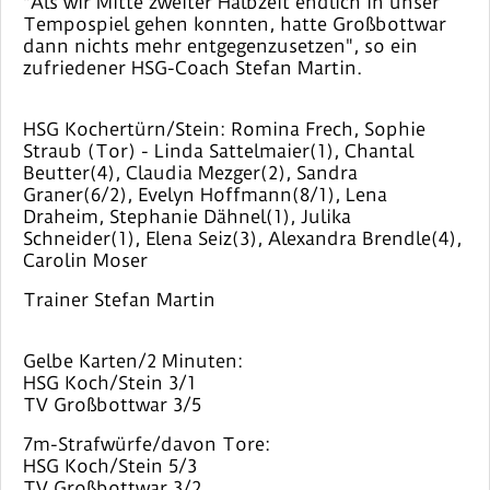
"Als wir Mitte zweiter Halbzeit endlich in unser
Tempospiel gehen konnten, hatte Großbottwar
dann nichts mehr entgegenzusetzen", so ein
zufriedener HSG-Coach Stefan Martin.
HSG Kochertürn/Stein: Romina Frech, Sophie
Straub (Tor) - Linda Sattelmaier(1), Chantal
Beutter(4), Claudia Mezger(2), Sandra
Graner(6/2), Evelyn Hoffmann(8/1), Lena
Draheim, Stephanie Dähnel(1), Julika
Schneider(1), Elena Seiz(3), Alexandra Brendle(4),
Carolin Moser
Trainer Stefan Martin
Gelbe Karten/2 Minuten:
HSG Koch/Stein 3/1
TV Großbottwar 3/5
7m-Strafwürfe/davon Tore:
HSG Koch/Stein 5/3
TV Großbottwar 3/2