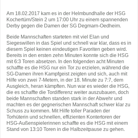
Am 18.02.2017 kam es in der Helmbundhalle der HSG
Kochertürn/Stein 2 um 17:00 Uhr zu einem spannenden
Derby gegen die Damen der SG Degmarn-Oedheim.
Beide Mannschaften starteten mit viel Elan und
Siegeswillen in das Spiel und schnell war klar, dass es in
diesem Spiel keinen eindeutigen Favoriten geben wird.
Bereits in den ersten zehn Minuten konnte sich die HSG
mit 6:3 Toren absetzen. In den folgenden acht Minuten
schaffte es die HSG nur ein Tor zu erzielen, während die
SG-Damen ihren Kampfgeist zeigten und sich, auch mit
Hilfe von zwei 7-Metern, in der 18. Minute zu 7:7, dem
Ausgleich, heran kämpften. Nun war es wieder die HSG,
die es schaffte die Tordifferenz weiter auszubauen, doch
beide Mannschaften standen stark in der Abwehr und
machten es der gegnerischen Mannschaft schwer klar zu
Schuss zu kommen. Mit Hilfe toller Paraden der
Torhüterin und schnellen, effizienten Kontertoren der
HSG-Außenspielerinnen schaffte es die HSG mit einem
Stand von 13:10 Toren in die Halbzeitpause zu gehen.