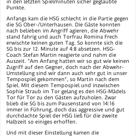
in den letzten Spielminuten sicher geglaubte
Punkte.
Anfangs kam die HSG schlecht in die Partie gegen
die SG Ober-/Unterhausen. Die Gäste konnten
nach belieben im Angriff agieren, die Abwehr
stand fahrig und auch Torfrau Romina Frech
erwischte keinen guten Tag. So konnte sich die
SG bis zur 12. Minute auf 4:8 absetzen. HSG-
Coach Stefan Martin reagierte und nahm die
Auszeit. "Am Anfang hatten wir so gut wie keinen
Zugriff auf den Gegner, doch nach der Abwehr-
Umstellung sind wir dann auch sehr gut in unser
Tempospiel gekommen", so Martin nach dem
Spiel. Mit diesem Tempospiel und inzwischen
Sophie Straub im Tor gelang es den HSG-Mädels
Tor für Tor zu den Gästen aufzuholen. Zwar
blieb die SG bis zum Pausenstand von 14:16
immer in Führung, doch das aggressive und gut
durchdachte Spiel der HSG ließ für die zweite
Halbzeit so einiges erhoffen.
Und mit dieser Einstellung kamen die