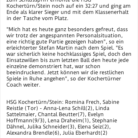
Kochertürn/Stein noch auf ein 32:27 und ging am
Ende als klarer Sieger und mit dem Klassenerhalt
in der Tasche vom Platz.
"Mich hat es heute ganz besonders gefreut, dass
wir trotz der angespannten Personalsituation,
eine richtig gute Partie gezeigen haben", so ein
erleichterter Stefan Martin nach dem Spiel. "Es
war sicherlich keine hochklassiges Spiel, doch den
Einsatzwillen bis zum letzten Ball den heute jede
einzelne demonstriert hat, war schon
beeindruckend. Jetzt können wir die restlichen
Spiele in Ruhe angehen", so der Kochertürner
Coach weiter.
HSG Kochertürn/Stein: Romina Frech, Sabine
Reistle (Tor) - Anna-Lena Schill(2), Linda
Sattelmaier, Chantal Beutter(7), Evelyn
Hoffmann(9/3), Lena Draheim(1), Stephanie
Dähnel, Julika Schneider(3), Elena Seiz(2),
Alexandra Brendle(6), Julia Eberhardt(2)