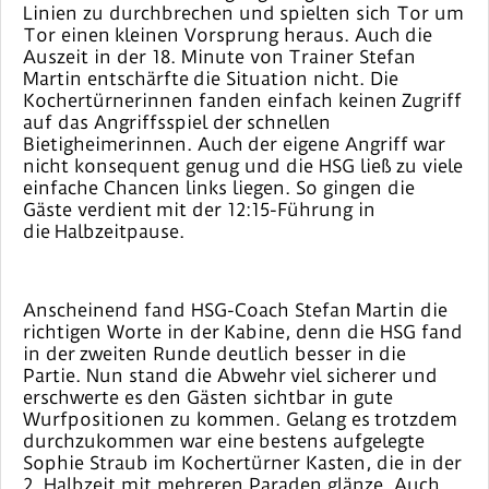
Linien zu durchbrechen und spielten sich Tor um
Tor einen kleinen Vorsprung heraus. Auch die
Auszeit in der 18. Minute von Trainer Stefan
Martin entschärfte die Situation nicht. Die
Kochertürnerinnen fanden einfach keinen Zugriff
auf das Angriffsspiel der schnellen
Bietigheimerinnen. Auch der eigene Angriff war
nicht konsequent genug und die HSG ließ zu viele
einfache Chancen links liegen. So gingen die
Gäste verdient mit der 12:15-Führung in
die Halbzeitpause.
Anscheinend fand HSG-Coach Stefan Martin die
richtigen Worte in der Kabine, denn die HSG fand
in der zweiten Runde deutlich besser in die
Partie. Nun stand die Abwehr viel sicherer und
erschwerte es den Gästen sichtbar in gute
Wurfpositionen zu kommen. Gelang es trotzdem
durchzukommen war eine bestens aufgelegte
Sophie Straub im Kochertürner Kasten, die in der
2. Halbzeit mit mehreren Paraden glänze. Auch