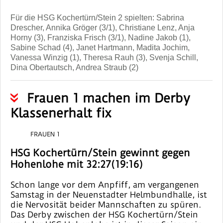
Für die HSG Kochertürn/Stein 2 spielten:
Sabrina
Drescher, Annika Gröger (3/1), Christiane Lenz, Anja
Horny (3), Franziska Frisch (3/1), Nadine Jakob (1),
Sabine Schad (4), Janet Hartmann, Madita Jochim,
Vanessa Winzig (1), Theresa Rauh (3), Svenja Schill,
Dina Obertautsch, Andrea Straub (2)
Frauen 1 machen im Derby
Klassenerhalt fix
FRAUEN 1
HSG Kochertürn/Stein gewinnt gegen
Hohenlohe mit 32:27(19:16)
Schon lange vor dem Anpfiff, am vergangenen
Samstag in der Neuenstadter Helmbundhalle, ist
die Nervosität beider Mannschaften zu spüren.
Das Derby zwischen der HSG Kochertürn/Stein