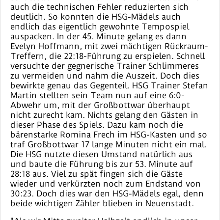
auch die technischen Fehler reduzierten sich
deutlich. So konnten die HSG-Mädels auch
endlich das eigentlich gewohnte Tempospiel
auspacken. In der 45. Minute gelang es dann
Evelyn Hoffmann, mit zwei mächtigen Rückraum-
Treffern, die 22:18-Führung zu erspielen. Schnell
versuchte der gegnerische Trainer Schlimmeres
zu vermeiden und nahm die Auszeit. Doch dies
bewirkte genau das Gegenteil. HSG Trainer Stefan
Martin stellten sein Team nun auf eine 6:0-
Abwehr um, mit der Großbottwar überhaupt
nicht zurecht kam. Nichts gelang den Gästen in
dieser Phase des Spiels. Dazu kam noch die
bärenstarke Romina Frech im HSG-Kasten und so
traf Großbottwar 17 lange Minuten nicht ein mal.
Die HSG nutzte diesen Umstand natürlich aus
und baute die Führung bis zur 53. Minute auf
28:18 aus. Viel zu spät fingen sich die Gäste
wieder und verkürzten noch zum Endstand von
30:23. Doch dies war den HSG-Mädels egal, denn
beide wichtigen Zähler blieben in Neuenstadt.