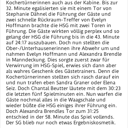
Kochertürnerinnen auch aus der Kabine. Bis zur
32. Minute egalisierten sie mit einem Tor von
Stephanie Dähnel die Führung der Gäste und
zwei schnelle Rückraum-Treffer von Evelyn
Hoffmann brachte die HSG mit zwei Toren in
Führung. Die Gäste wirkten völlig perplex und so
gelang der HSG die Führung bis in die 43. Minute
auf 24:17 auszubauen. Doch nun stellten die
Ober-/Unterhausenerinnen ihre Abwehr um und
nahmen Evelyn Hoffmann und Alexandra Brendle
in Manndeckung. Dies sorgte zuerst zwar für
Verwirrung im HSG-Spiel, erwies sich dann aber
als wahres Geschenk des Gästetrainers. Denn die
Kochertürnerinnen stellten sich rasch darauf ein
und nun trafen eben Sandra Graner oder Elena
Seiz. Doch Chantal Beutter läutete mit dem 30:23
die letzten fünf Spielminuten ein. Nun warfen die
Gäste nochmal alles in die Waagschale und
wieder büßte die HSG einiges ihrer Führung ein.
Doch Alexandra Brendles Tor zum 31:25
entschied in der 58. Minute das Spiel vollends.
Der SG blieb nur noch etwas Ergebniskosmetik.