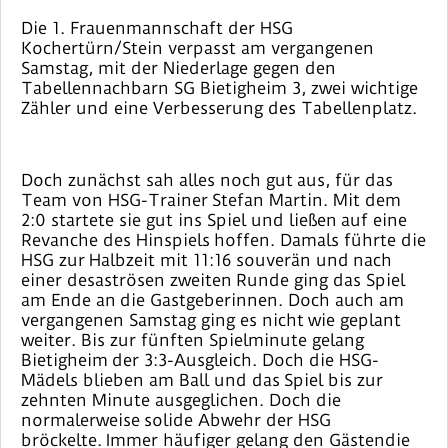
Die 1. Frauenmannschaft der HSG
Kochertürn/Stein verpasst am vergangenen
Samstag, mit der Niederlage gegen den
Tabellennachbarn SG Bietigheim 3, zwei wichtige
Zähler und eine Verbesserung des Tabellenplatz.
Doch zunächst sah alles noch gut aus, für das
Team von HSG-Trainer Stefan Martin. Mit dem
2:0 startete sie gut ins Spiel und ließen auf eine
Revanche des Hinspiels hoffen. Damals führte die
HSG zur Halbzeit mit 11:16 souverän und nach
einer desaströsen zweiten Runde ging das Spiel
am Ende an die Gastgeberinnen. Doch auch am
vergangenen Samstag ging es nicht wie geplant
weiter. Bis zur fünften Spielminute gelang
Bietigheim der 3:3-Ausgleich. Doch die HSG-
Mädels blieben am Ball und das Spiel bis zur
zehnten Minute ausgeglichen. Doch die
normalerweise solide Abwehr der HSG
bröckelte. Immer häufiger gelang den Gästendie