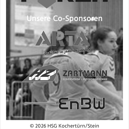
Unsere Co-Sponsoren
© 2026 HSG Kochertürn/Stein