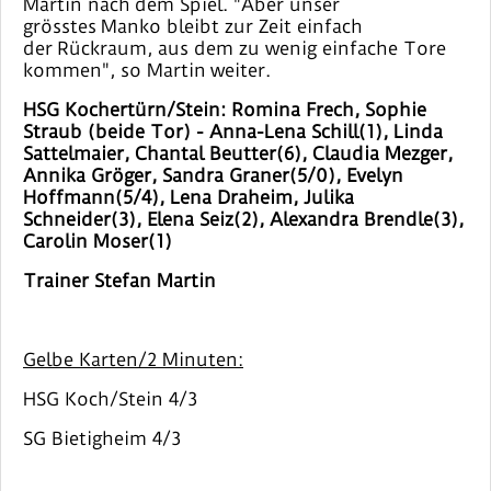
Martin nach dem Spiel. "Aber unser
grösstes Manko bleibt zur Zeit einfach
der Rückraum, aus dem zu wenig einfache Tore
kommen", so Martin weiter.
HSG Kochertürn/Stein: Romina Frech, Sophie
Straub (beide Tor) - Anna-Lena Schill(1), Linda
Sattelmaier, Chantal Beutter(6), Claudia Mezger,
Annika Gröger, Sandra Graner(5/0), Evelyn
Hoffmann(5/4), Lena Draheim, Julika
Schneider(3), Elena Seiz(2), Alexandra Brendle(3),
Carolin Moser(1)
Trainer Stefan Martin
Gelbe Karten/2 Minuten:
HSG Koch/Stein 4/3
SG Bietigheim 4/3