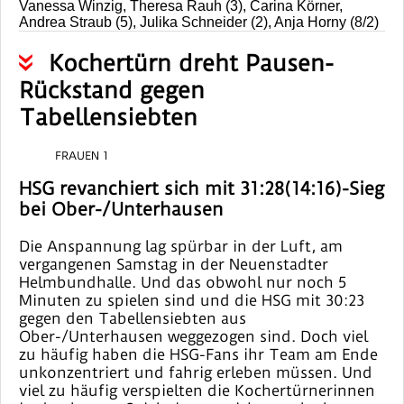
Vanessa Winzig, Theresa Rauh (3), Carina Körner,
Andrea Straub (5), Julika Schneider (2), Anja Horny (8/2)
Kochertürn dreht Pausen-
Rückstand gegen
Tabellensiebten
FRAUEN 1
HSG revanchiert sich mit 31:28(14:16)-Sieg
bei Ober-/Unterhausen
Die Anspannung lag spürbar in der Luft, am
vergangenen Samstag in der Neuenstadter
Helmbundhalle. Und das obwohl nur noch 5
Minuten zu spielen sind und die HSG mit 30:23
gegen den Tabellensiebten aus
Ober-/Unterhausen weggezogen sind. Doch viel
zu häufig haben die HSG-Fans ihr Team am Ende
unkonzentriert und fahrig erleben müssen. Und
viel zu häufig verspielten die Kochertürnerinnen