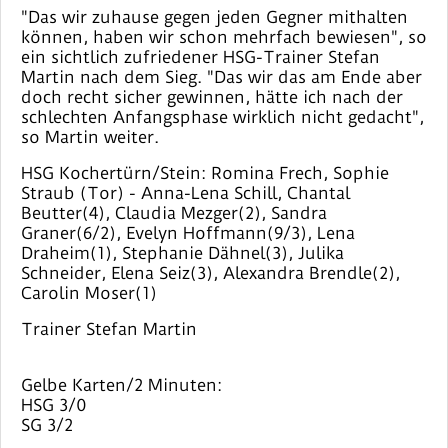
"Das wir zuhause gegen jeden Gegner mithalten
können, haben wir schon mehrfach bewiesen", so
ein sichtlich zufriedener HSG-Trainer Stefan
Martin nach dem Sieg. "Das wir das am Ende aber
doch recht sicher gewinnen, hätte ich nach der
schlechten Anfangsphase wirklich nicht gedacht",
so Martin weiter.
HSG Kochertürn/Stein: Romina Frech, Sophie
Straub (Tor) - Anna-Lena Schill, Chantal
Beutter(4), Claudia Mezger(2), Sandra
Graner(6/2), Evelyn Hoffmann(9/3), Lena
Draheim(1), Stephanie Dähnel(3), Julika
Schneider, Elena Seiz(3), Alexandra Brendle(2),
Carolin Moser(1)
Trainer Stefan Martin
Gelbe Karten/2 Minuten:
HSG 3/0
SG 3/2